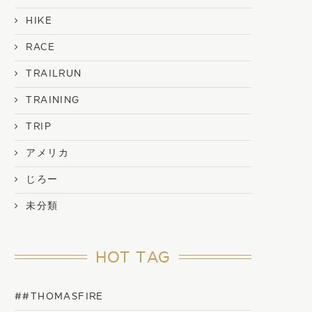
HIKE
RACE
TRAILRUN
TRAINING
TRIP
アメリカ
じろー
未分類
HOT TAG
##THOMASFIRE