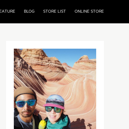
EATURE
BLOG
STORE LIST
ONLINE STORE