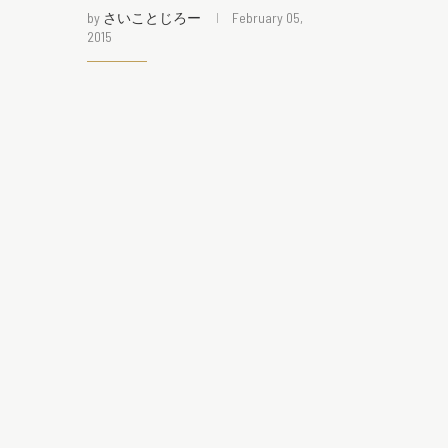
by
さいことじろー
February 05,
2015