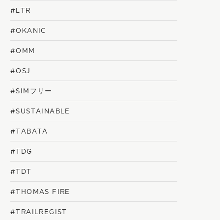
#LTR
#OKANIC
#OMM
#OSJ
#SIMフリー
#SUSTAINABLE
#TABATA
#TDG
#TDT
#THOMAS FIRE
#TRAILREGIST