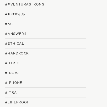
##VENTURASTRONG
#100マイル
#AC
#ANSWER4
#ETHICAL
#HARDROCK
#IIJMIO
#INOV8
#IPHONE
#ITRA
#LIFEPROOF