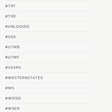
#TRT
#TRX
#UNLOCKED
#USA
#UTMB
#UTMF
#VESPA
#WESTERNSTATES
#WS
#WS100
#WSER