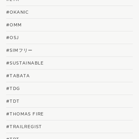
#OKANIC
#OMM
#OSJ
#SIMフリー
#SUSTAINABLE
#TABATA
#TDG
#TDT
#THOMAS FIRE
#TRAILREGIST