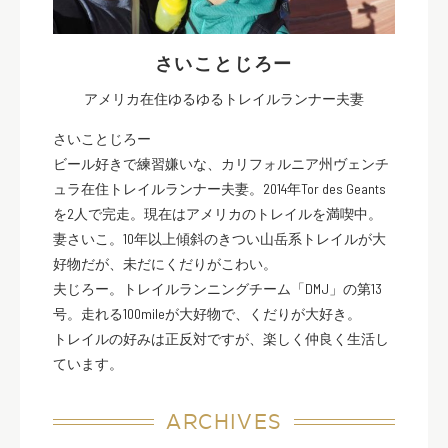
さいことじろー
アメリカ在住ゆるゆるトレイルランナー夫妻
さいことじろー
ビール好きで練習嫌いな、カリフォルニア州ヴェンチ
ュラ在住トレイルランナー夫妻。2014年Tor des Geants
を2人で完走。現在はアメリカのトレイルを満喫中。
妻さいこ。10年以上傾斜のきつい山岳系トレイルが大
好物だが、未だにくだりがこわい。
夫じろー。トレイルランニングチーム「DMJ」の第13
号。走れる100mileが大好物で、くだりが大好き。
トレイルの好みは正反対ですが、楽しく仲良く生活し
ています。
ARCHIVES