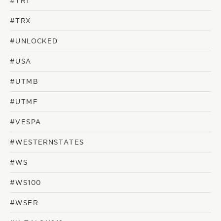
#TRT
#TRX
#UNLOCKED
#USA
#UTMB
#UTMF
#VESPA
#WESTERNSTATES
#WS
#WS100
#WSER