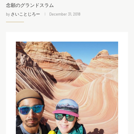
念願のグランドスラム
by
さいことじろー
December 31, 2018