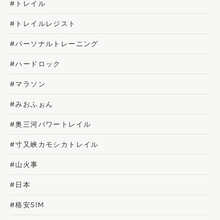
#トレイル
#トレイルレジスト
#パーソナルトレーニング
#ハードロック
#マラソン
#みおふぉん
#奥三河パワートレイル
#寸又峡カモシカトレイル
#山火事
#日本
#格安SIM