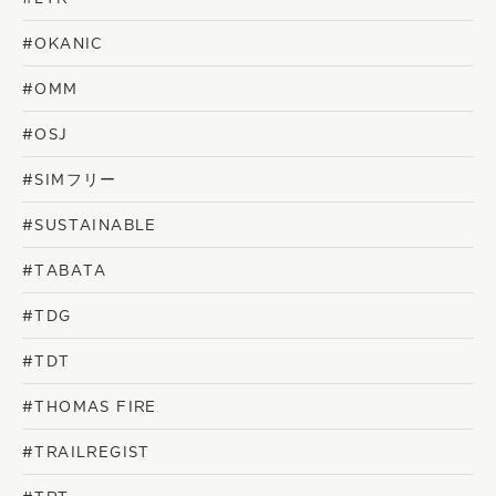
#OKANIC
#OMM
#OSJ
#SIMフリー
#SUSTAINABLE
#TABATA
#TDG
#TDT
#THOMAS FIRE
#TRAILREGIST