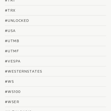
#TRT
#TRX
#UNLOCKED
#USA
#UTMB
#UTMF
#VESPA
#WESTERNSTATES
#WS
#WS100
#WSER