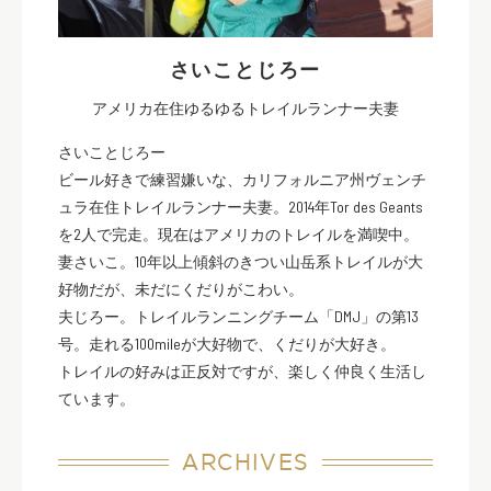
さいことじろー
アメリカ在住ゆるゆるトレイルランナー夫妻
さいことじろー
ビール好きで練習嫌いな、カリフォルニア州ヴェンチ
ュラ在住トレイルランナー夫妻。2014年Tor des Geants
を2人で完走。現在はアメリカのトレイルを満喫中。
妻さいこ。10年以上傾斜のきつい山岳系トレイルが大
好物だが、未だにくだりがこわい。
夫じろー。トレイルランニングチーム「DMJ」の第13
号。走れる100mileが大好物で、くだりが大好き。
トレイルの好みは正反対ですが、楽しく仲良く生活し
ています。
ARCHIVES