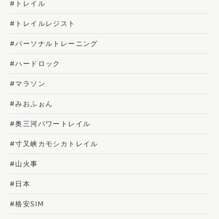
#トレイル
#トレイルレジスト
#パーソナルトレーニング
#ハードロック
#マラソン
#みおふぉん
#奥三河パワートレイル
#寸又峡カモシカトレイル
#山火事
#日本
#格安SIM