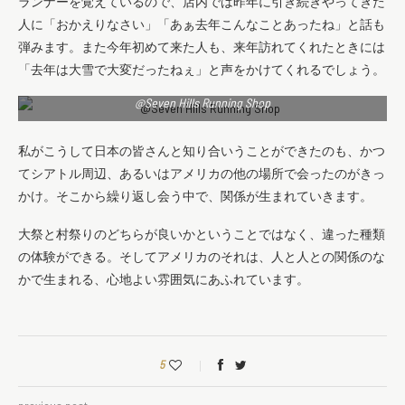
ランナーを覚えているので、店内では昨年に引き続きやってきた
人に「おかえりなさい」「あぁ去年こんなことあったね」と話も
弾みます。また今年初めて来た人も、来年訪れてくれたときには
「去年は大雪で大変だったねぇ」と声をかけてくれるでしょう。
@Seven Hills Running Shop
私がこうして日本の皆さんと知り合いうことができたのも、かつ
てシアトル周辺、あるいはアメリカの他の場所で会ったのがきっ
かけ。そこから繰り返し会う中で、関係が生まれていきます。
大祭と村祭りのどちらが良いかということではなく、違った種類
の体験ができる。そしてアメリカのそれは、人と人との関係のな
かで生まれる、心地よい雰囲気にあふれています。
5