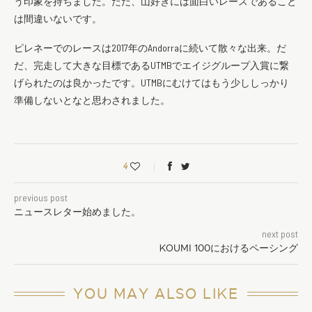
う
印象を持ちました。ただ、山好きには面白いレースであること
は間違いないです。
ピレネーでのレースは2017年のAndorraに続いて散々な出来。だ
だ、完走して大きな目標であるUTMBでエイジグループ入
賞に繋
げられたのは良かったです。UTMBにむけてはもう少ししっかり
準備しないとなと思わされました。
4
previous post
ニュースレター始めました。
next post
KOUMI 100におけるペーシング
YOU MAY ALSO LIKE