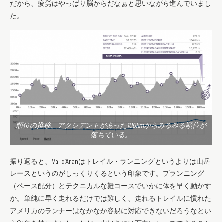
だから、疲労はやっぱり脳からだなぁと思いながら進んでいまし
た。
順位の推移。アクシデントがあった100kmからみるみる順位が
落ちている。
振り返ると、Val d’Aranはトレイル・
ランニングというよりは山岳
レースというのがしっくりくるとい
う印象です。プランニング
（ペース配分）
とテクニカルな難コースでいかに体を早く動かす
か。
単純に早く走れるだけでは難しく、走れるトレイルに慣れた
アメリカのランナーはなかなか容易に対応できないだろうなとい