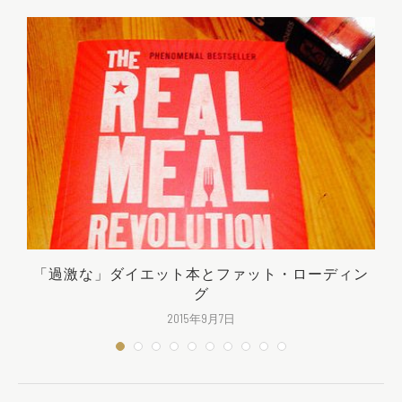
ル
「過激な」ダイエット本とファット・ローディン
グ
2015年9月7日