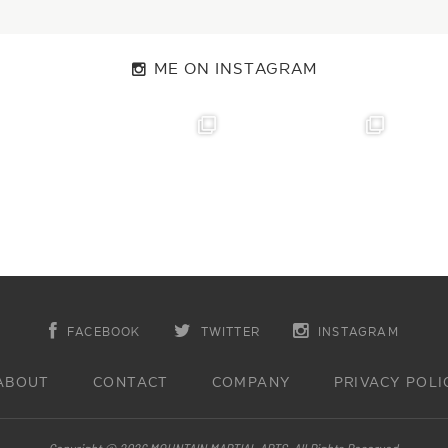
ME ON INSTAGRAM
FACEBOOK
TWITTER
INSTAGRAM
ABOUT
CONTACT
COMPANY
PRIVACY POLI