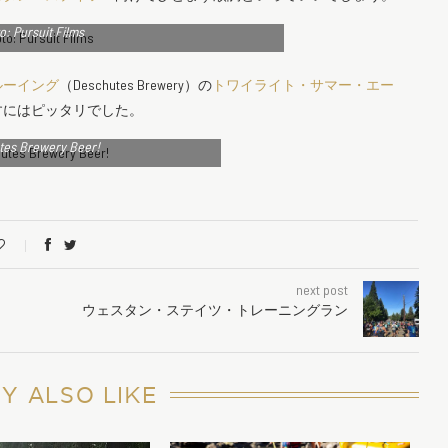
o: Pursuit Films
ルーイング
（Deschutes Brewery）の
トワイライト・サマー・エー
すにはピッタリでした。
tes Brewery Beer!
next post
ウェスタン・ステイツ・トレーニングラン
Y ALSO LIKE