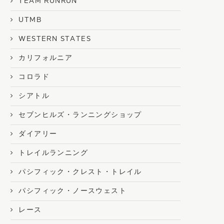
TEAM RUNRUN
UTMB
WESTERN STATES
カリフォルニア
コロラド
大祭と村祭り
トレランとクルマ
シアトル
2019年3月4日
2018年4月30日
セブンヒルズ・ランニングショップ
ダイアリー
トレイルランニング
パシフィック・クレスト・トレイル
パシフィック・ノースウェスト
レース