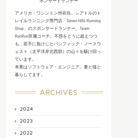
ポンサードランナー
アメリカ・ワシントン州在住。シアトルのト
レイルランニング専門店「Seven Hills Running
Shop」のスポンサードランナー。Team
RunRun所属コーチ。不惑をとうに超えつつ
も、若手に負けじとパシフィック・ノースウ
ェスト（太平洋岸北西部）の山々を駆け回っ
ています。
本業はソフトウェア・エンジニア。妻と猫と
暮らしてます。
ARCHIVES
2024
2023
2022