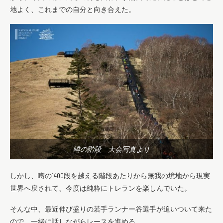
地よく、これまでの自分と向き合えた。
噂の階段 大会写真より
しかし、噂の1400段を越える階段あたりから無我の境地から現実
世界へ戻されて、今度は純粋にトレランを楽しんでいた。
そんな中、最近伸び盛りの若手ランナー谷選手が追いついて来た
ので、一緒に話しながらレースを進める。