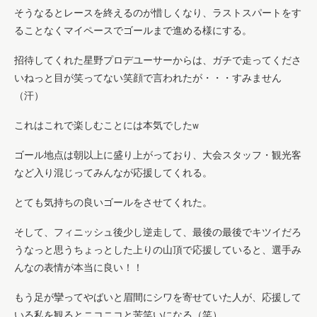
そうなるとレースを終えるのが惜しくなり、ラストスパートをす
ることなくマイペースでゴールまで進める様にする。
招待してくれた星野プロデユーサーからは、ガチで走ってくださ
いねっと目が笑ってない笑顔で言われたが・・・すみません
（汗）
これはこれで楽しむことには本気でしたw
ゴール地点は朝以上に盛り上がっており、大会スタッフ・観光客
など入り混じってみんなが応援してくれる。
とても気持ちの良いゴールをさせてくれた。
そして、フィニッシュ後少し逆走して、最後の最後でキツイだろ
うなっと思うちょっとした上りの山頂で応援していると、選手み
んなの表情が本当に良い！！
もう足が攣ってやばいと眉間にシワを寄せていた人が、応援して
いる私を観るとニコニコと苦笑いになる（笑）