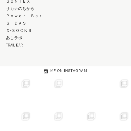
ＧＯＮＴＥＸ
サカナのちから
Ｐｏｗｅｒ Ｂａｒ
ＳＩＤＡＳ
Ｘ-ＳＯＣＫＳ
あしラボ
TRAIL BAR
ME ON INSTAGRAM