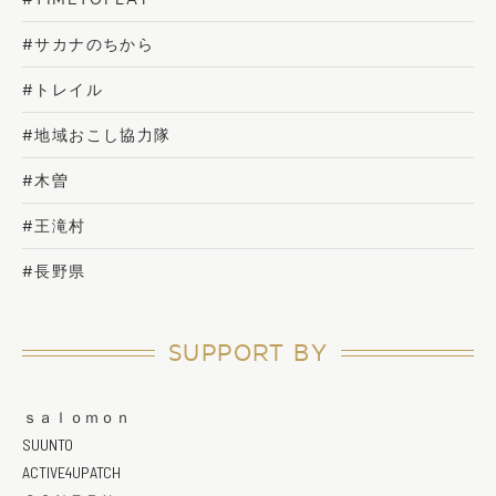
#サカナのちから
#トレイル
#地域おこし協力隊
#木曽
#王滝村
#長野県
SUPPORT BY
ｓａｌｏｍｏｎ
SUUNTO
ACTIVE4UPATCH