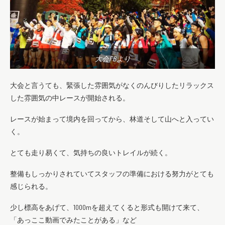
大会FBより
大会と言うても、緊張した雰囲気がなくのんびりしたリラックス
した雰囲気の中レースが開始される。
レースが始まって境内を回ってから、林道そして山へと入ってい
く。
とても走り易くて、気持ちの良いトレイルが続く。
整備もしっかりされていてスタッフの準備における努力がとても
感じられる。
少し標高をあげて、1000mを超えてくると形式も開けて来て、
「あっここ動画でみたことがある」など