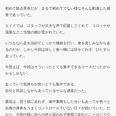
初めて観る景色だが、まるで初めてでない様なそんな勘違した感
覚で走っていた。
エイドでは、スタッフが大きな声で応援してくれて、コロッケや
湯葉などご当地の物が置かれていた。
いつもなら足を泊めてしっかり補給を行い、食を楽しみながら走
るのだが、しかし今回は珍しく食べ物には目をくれず、ひたすら
走っていた。
今思えば、今回はそういったとても集中できるコースだったから
かもしれない。
走っていて気持ちが良いとても集中できる。
自分と対話しながら走っているそんな感覚だった。
最近は、思う様に走れず、途中棄権もしたせいもあってか色々と
自身の身体をうまくコントロールでいない日々が続いていた。だ
から、今回の様に自らの何も囚われず無我で走れたことはとて心