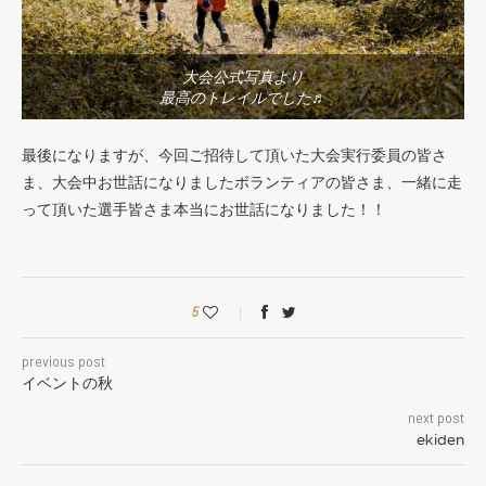
大会公式写真より
最高のトレイルでした♬
最後になりますが、今回ご招待して頂いた大会実行委員の皆さ
ま、大会中お世話になりましたボランティアの皆さま、一緒に走
って頂いた選手皆さま本当にお世話になりました！！
5
previous post
イベントの秋
next post
ekiden