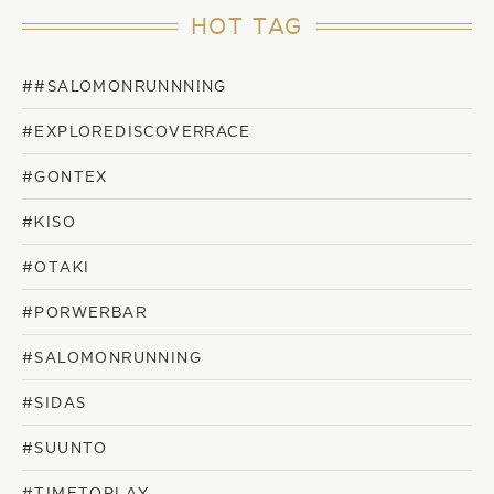
HOT TAG
##SALOMONRUNNNING
#EXPLOREDISCOVERRACE
#GONTEX
#KISO
#OTAKI
#PORWERBAR
#SALOMONRUNNING
#SIDAS
#SUUNTO
#TIMETOPLAY