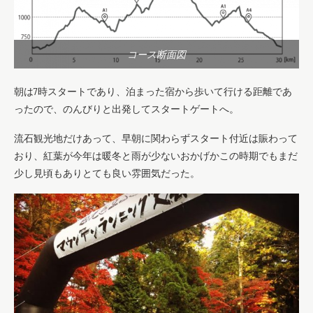
コース断面図
朝は7時スタートであり、泊まった宿から歩いて行ける距離であ
ったので、のんびりと出発してスタートゲートへ。
流石観光地だけあって、早朝に関わらずスタート付近は賑わって
おり、紅葉が今年は暖冬と雨が少ないおかげかこの時期でもまだ
少し見頃もありとても良い雰囲気だった。