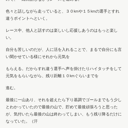
色々と話しながら走っていると、３０kmや１５kmの選手とすれ
違うポイントへといく。
レース中、他人と話すのは楽しいし応援しあうのはもっと楽し
い。
自分も苦しいのだが、人に活を入れることで、まるで自分にも言
い聞かせている様にそれから元気を
もらえる。だからすれ違う選手へ声を掛けたりハイタッチをして
元気をもらいながら、残り距離１０kmぐらいまでを
進む。
最後に一山あり、それを超えたら下り基調でゴールまでもう少し
とわかっていたので最後の山で、貯めて最後頑張ろうと思った
が、気付いたら最後の山は終わってしまい、もう残り降るだけに
なっていた。（汗