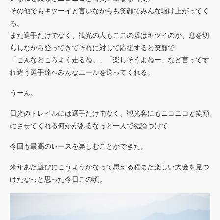
その他でもキツーイと言いながらも笑顔でみんな駆け上がってく
る。
また選手だけでなく、観光の人もここの坂はキツイのか、息を切
らしながら登ってきてそれに対して応援すると笑顔で
「こんなところよく走るね。」「楽しそうよねー」など言ってす
れ違う選手達へみんなエールを送ってくれる。
うーん。
日光のトレイルには選手だけでなく、観光客にもニコニコと笑顔
にさせてくれる何かがあるなっと一人で結論づけて
今回も最高のレースを楽しむことができた。
来年あた遊びにこうようかなって思える程また楽しい大会を見つ
けたなっと思った今日この頃。