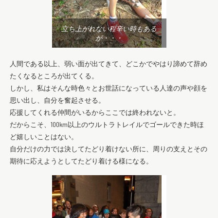
立ち上がれない程辛い時もある
が・・・
人間である以上、弱い面が出てきて、どこかでやはり諦めて辞め
たくなるところが出てくる。
しかし、私はそんな時色々とお世話になっている人達の声や顔を
思い出し、自分を奮起させる。
応援してくれる仲間がいるからここでは終われないと。
だからこそ、100km以上のウルトラトレイルでゴールできた時ほ
ど嬉しいことはない。
自分だけの力では決してたどり着けない所に、周りの支えとその
期待に応えようとしてたどり着ける様になる。