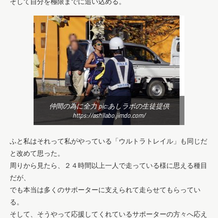
そして自分を極限までに追い込める。
仲間の為に全力 pic:あしラボの生徒提供
https://ashilabo.jimdo.com/
ふと私はそれって私がやっている「ウルトラトレイル」も同じだ
と改めて思った。
周りから見たら、２４時間以上一人で走っている様に思える種目
だが、
でも本当は多くのサポーターに支えられて走らせてもらってい
る。
そして、そうやって応援してくれているサポーターの方々へ応え