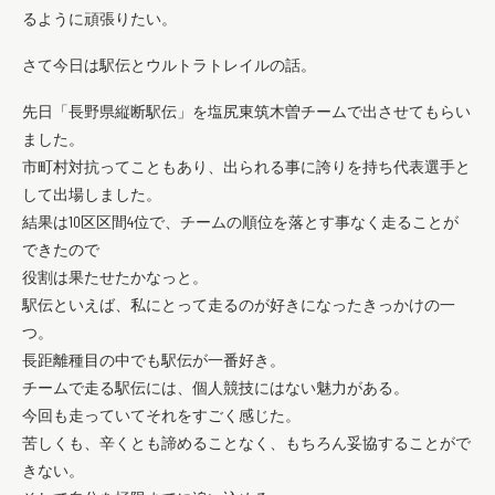
るように頑張りたい。
さて今日は駅伝とウルトラトレイルの話。
先日「長野県縦断駅伝」を塩尻東筑木曽チームで出させてもらい
ました。
市町村対抗ってこともあり、出られる事に誇りを持ち代表選手と
して出場しました。
結果は10区区間4位で、チームの順位を落とす事なく走ることが
できたので
役割は果たせたかなっと。
駅伝といえば、私にとって走るのが好きになったきっかけの一
つ。
長距離種目の中でも駅伝が一番好き。
チームで走る駅伝には、個人競技にはない魅力がある。
今回も走っていてそれをすごく感じた。
苦しくも、辛くとも諦めることなく、もちろん妥協することがで
きない。