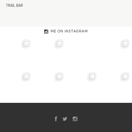
TRAIL BAR
ME ON INSTAGRAM