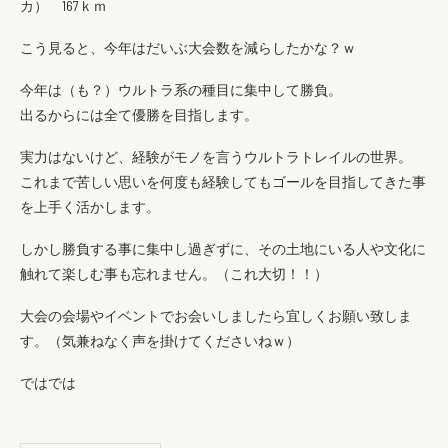
カ） 167ｋｍ
こう見ると、今年はだいぶ大会数を減らしたかな？ｗ
今年は（も？）ウルトラ系の種目に集中して勝負。
出るからには全て優勝を目指します。
実力はないけど、経験がモノを言うウルトラトレイルの世界。
これまで苦しい思いを何度も経験してもゴールを目指してきた事
を上手く活かします。
しかし勝負する事に集中し過ぎずに、その土地にいる人や文化に
触れて楽しむ事も忘れません。（これ大切！！）
大会の会場やイベントでお会いしましたら宜しくお願い致しま
す。（気兼ねなく声を掛けてくださいねｗ）
ではでは