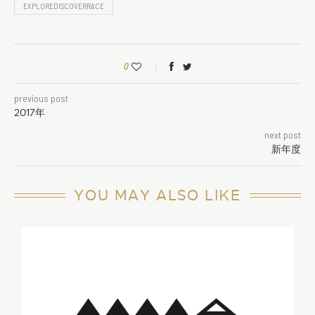
EXPLOREDISCOVERRACE
0
previous post
2017年
next post
新年度
YOU MAY ALSO LIKE