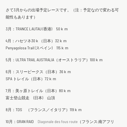
さて3月からの出場予定レースです。（注：予定なので変わる可
能性もあります）
3月：TRANCE LAUTAU (香港) 50ｋｍ
4月：ハセツネ30ｋ（日本）32ｋｍ
Penyagolosa Trail (スペイン) 115ｋｍ
5月：ULTRA TRAIL AUSTRALIA（オーストラリア）100ｋｍ
6月：スリーピークス（日本）36ｋｍ
SPA トレイル（日本）72ｋｍ
7月：美ヶ原トレイル（日本）80ｋｍ
富士登山競走 (日本) 山頂
8月：TDS （フランス／イタリア）119ｋｍ
10月：GRAN RAID
Diagonale des fous route
（フランス:南アフリ