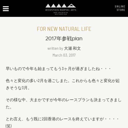
ONLINE
STORE
FOR NEW NATURAL LIFE
2017年参戦plan
written by
大瀬 和文
March 03, 2017
早いもので今年も始まってもう3ヶ月が過ぎましたね・・・
色々と変化の多い2月を過ごしまた。これからも色々と変化が起
きそうな3月。
その様な中、大まかですが今年のレースプランも決まってきまし
た。
とわ言え、もう既に2回香港のレースを終えていますが・・・・
(笑)