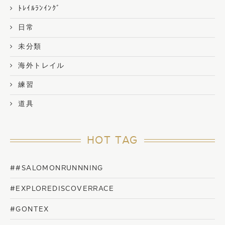
ﾄﾚｲﾙﾗﾝｲﾝｸﾞ
日常
未分類
海外トレイル
練習
道具
HOT TAG
##SALOMONRUNNNING
#EXPLOREDISCOVERRACE
#GONTEX