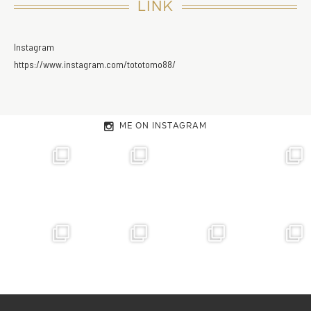
LINK
Instagram
https://www.instagram.com/tototomo88/
ME ON INSTAGRAM