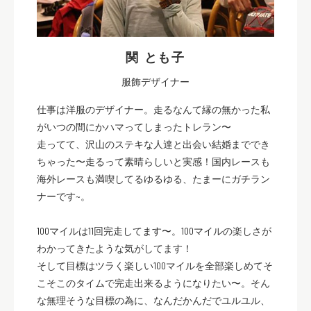
関 とも子
服飾デザイナー
仕事は洋服のデザイナー。走るなんて縁の無かった私
がいつの間にかハマってしまったトレラン〜
走ってて、沢山のステキな人達と出会い結婚まででき
ちゃった〜走るって素晴らしいと実感！国内レースも
海外レースも満喫してるゆるゆる、たまーにガチラン
ナーです~。
100マイルは11回完走してます〜。100マイルの楽しさが
わかってきたような気がしてます！
そして目標はツラく楽しい100マイルを全部楽しめてそ
こそこのタイムで完走出来るようになりたい〜。そん
な無理そうな目標の為に、なんだかんだでユルユル、