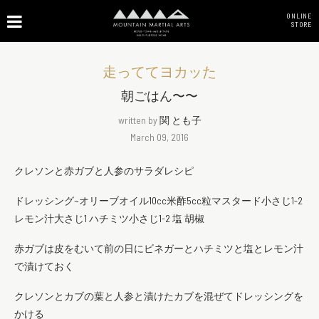
ONLINE
STORE
走っててヨカッた
朝ごはん〜〜
written by
関 とも子
March 09, 2016
クレソンと赤ガブと人参のサラダレシピ
ドレッシング~オリーブオイル10cc米酢5cc粒マスタード小さじ1-2
レモン汁大さじ1 ハチミツ小さじ1-2 塩 胡椒
赤ガブは皮をむいて前の日にビネガーとハチミツと塩とレモン汁
で漬けておく
クレソンとカブの葉と人参と漬けたカブを混ぜてドレッシングを
かける