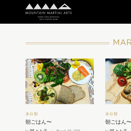
MAR
未分類
未分類
朝ごはん〜
朝ごはん〜〜
by
関 とも子
March 28, 2016
by
関 とも子