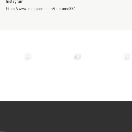
Instagram
https://www.instagram.com/tototomo88/