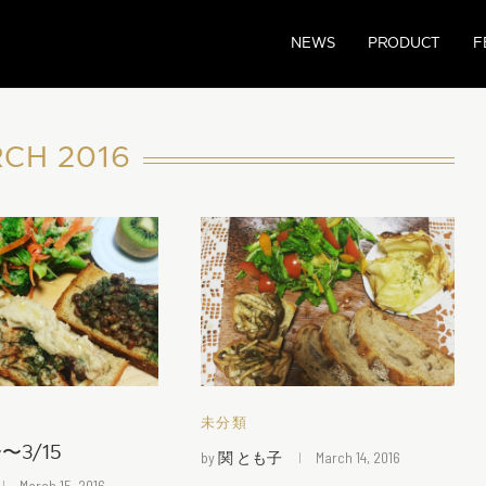
NEWS
PRODUCT
F
CH 2016
未分類
3/15
by
関 とも子
March 14, 2016
March 15, 2016