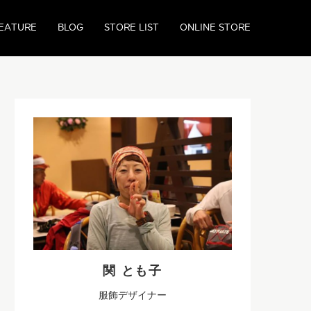
EATURE
BLOG
STORE LIST
ONLINE STORE
関 とも子
服飾デザイナー