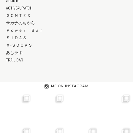
SUUNTO
ACTIVE4UPATCH
ＧＯＮＴＥＸ
サカナのちから
Ｐｏｗｅｒ Ｂａｒ
ＳＩＤＡＳ
Ｘ-ＳＯＣＫＳ
あしラボ
TRAIL BAR
ME ON INSTAGRAM