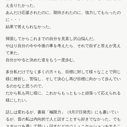
え去りたかった。
あんだけ応援されたのに、期待されたのに、強力してもらったの
に・・・
結果で答えられなかった。
帰国してからこれまでの自分を見直し沢山悩んだ。
やはり自分の今や今後の事を考えたら、それで自ずと答えが見え
て来た。
自分がやると決めた道をもう一度歩む。
多分私だけでなく多くの方々も、目標に対して様々なことで同じ
様に挫折し、苦悩し、そして決心し再び目標に向かって歩んでい
るのかなと思うので。
だから私も同じ様に、これからもっともっと頑張って応えられる
様にしたい。
話しは変わるが、書籍「極限力」（9月27日発売）にも書いてい
るが、昔の私は内向的で人と話すことすら好きでなかった。でも
スポーツを通して競い・話すなどのコミュニケーションをするこ