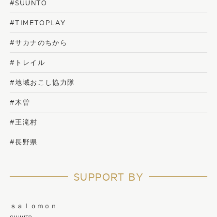
#SUUNTO
#TIMETOPLAY
#サカナのちから
#トレイル
#地域おこし協力隊
#木曽
#王滝村
#長野県
SUPPORT BY
ｓａｌｏｍｏｎ