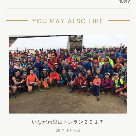
10月?
YOU MAY ALSO LIKE
いながわ里山トレラン２０１７
2017年11月14日