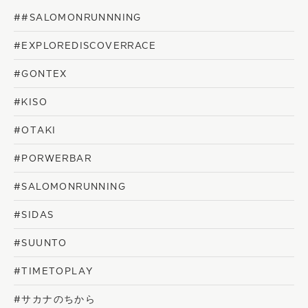
##SALOMONRUNNNING
#EXPLOREDISCOVERRACE
#GONTEX
#KISO
#OTAKI
#PORWERBAR
#SALOMONRUNNING
#SIDAS
#SUUNTO
#TIMETOPLAY
#サカナのちから