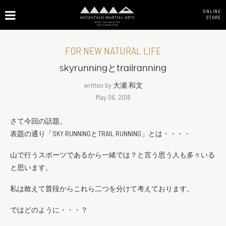
ONLINE
STORE
FOR NEW NATURAL LIFE
skyrunningとtrailranning
written by
大瀬 和文
May 06, 2018
さて今回の話題。
表題の通り「SKY RUNNINGとTRAIL RUNNING」とは・・・・
山で行うスポーツであるから一緒では？と言う思う人も多々いる
と思います。
私は敢えて普段からこれら二つを分けて考えております。
ではどのように・・・？