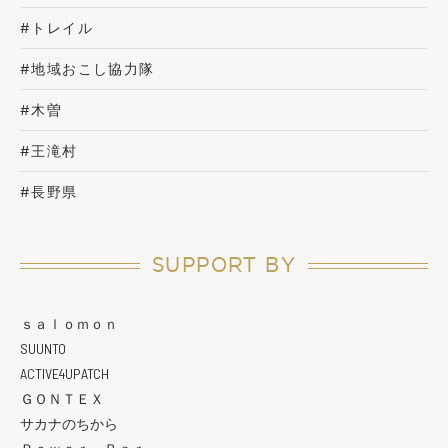
#トレイル
#地域おこし協力隊
#木曽
#王滝村
#長野県
SUPPORT BY
ｓａｌｏｍｏｎ
SUUNTO
ACTIVE4UPATCH
ＧＯＮＴＥＸ
サカナのちから