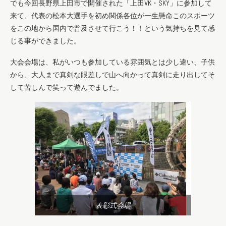
でも今回長野県上田市で開催された「上田VK・SKY」に参加して
来て、代表の松本大選手を初め関係各位が一生懸命このスポーツ
をこの地から国内で普及させて行こう！！という気持ちを見て感
じる事ができました。
大会会場は、私がいつも参加している雰囲気とは少し違い、子供
から、大人まで真剣な眼差しで山へ向かって真剣に走り出してそ
して苦しんで笑って遊んでました。
表彰式会場