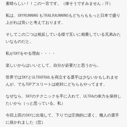
素晴らしい！！この一言です。（偉そうですみません：汗）
私は、SKYRUNNING もTRAILRAUNNINGもどちらももっと日本で盛り
上がれば良いと考えております。
そしてこの二つは相反している様で互いに相乗している兄弟みた
いなものだと。
私がSKYをやる理由・・・・
楽しいからはいいとして、自分が必要だと思うから。
世界ではSKYとULTRATRAILを両立する選手は少ないかもしれませ
んが、でもTOPアスリートは絶対にどちらもやってます。
なぜなら、SKYのテクニックを手に入れて、ULTRAの体力を保持し
たいから（っと思っている。私）
今回上田のSKYに出場して、下りでは圧倒的に遅く、幾人の選手
に抜かれました（悲）