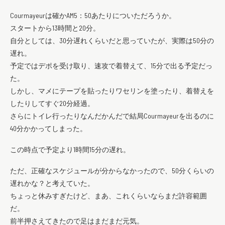
Courmayeurは確かAM5：50あたりについただろうか。
スタートから13時間と20分。
自分としては、30分遅れくらいだと思っていたが、実際は50分の
遅れ。
予定ではデポを受け取り、速攻で着替えて、15分で出る予定だっ
た。
しかし、マメにテープを貼ったりワセリンを塗ったり、着替えを
したりしてすぐ20分経過。
さらにトイレ行ったりなんだかんだで結局Courmayeurを出るのに
40分かかってしまった。
この時点で予定より1時間15分の遅れ。
ただ、正確なスケジュールが分からなかったので、50分くらいの
遅れかな？と考えていた。
ちょっと休みすぎたけど、まあ、これくらいならまだ許容範囲
だ。
前半押さえてきたので足はまだまだ元気。