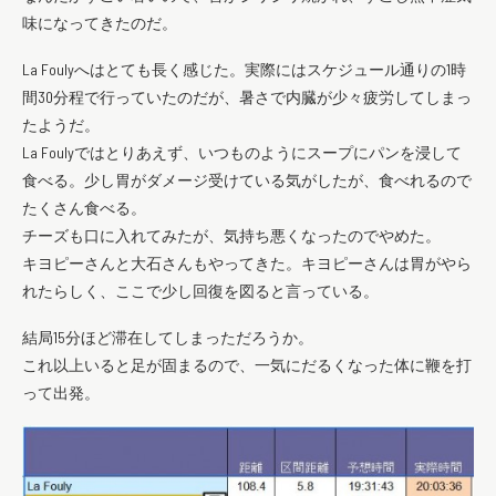
味になってきたのだ。
La Foulyへはとても長く感じた。実際にはスケジュール通りの1時
間30分程で行っていたのだが、暑さで内臓が少々疲労してしまっ
たようだ。
La Foulyではとりあえず、いつものようにスープにパンを浸して
食べる。少し胃がダメージ受けている気がしたが、食べれるので
たくさん食べる。
チーズも口に入れてみたが、気持ち悪くなったのでやめた。
キヨピーさんと大石さんもやってきた。キヨピーさんは胃がやら
れたらしく、ここで少し回復を図ると言っている。
結局15分ほど滞在してしまっただろうか。
これ以上いると足が固まるので、一気にだるくなった体に鞭を打
って出発。