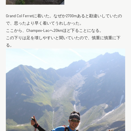
Grand Col Ferretに着いた。なぜか2700mあると勘違いしていたの
で、思ったより早く着いてうれしかった。
ここから、Champex-Lacへ20kmほど下ることになる。
この下りは足を壊しやすいと聞いていたので、慎重に慎重に下
る。