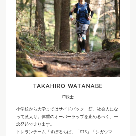
TAKAHIRO WATANABE
IT戦士
小学校から大学まではサイドバック一筋。社会人にな
って激太り。体重のオーバーラップを止めるべく、一
念発起で走り出す。
トレランチーム「すぽるちば」「STS」「シガウマ