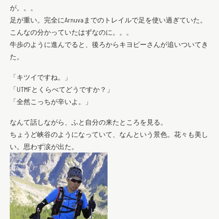
が。。。
足が重い。完全にArnuvaまでのトレイルで足を使い過ぎていた。
こんなの分かっていたはずなのに。。。
牛歩のように進んでると、後ろからキヨピーさんが追いついてき
た。
「キツイですね。」
「UTMFとくらべてどうですか？」
「全然こっちが辛いよ。」
なんて話しながら、ふと自分の来たところを見る。
ちょうど峡谷のようになっていて、なんという景色。花々も美し
い。思わず涙が出た。