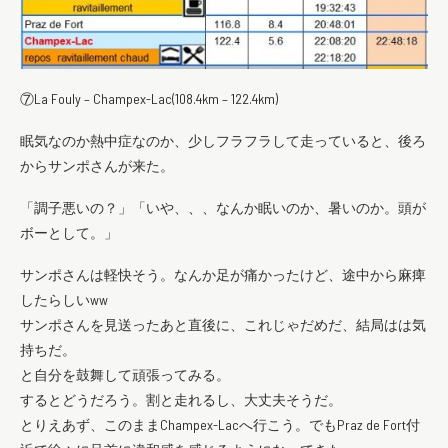
⑦La Fouly – Champex-Lac(108.4km – 122.4km)
眠気なのか熱中症なのか、少しフラフラして走っていると、後ろ
からサンポさんが来た。
「調子悪いの？」「いや、、、なんか眠いのか、暑いのか。頭が
ボーとして。」
サンポさんは軽快そう。なんか足が痛かったけど、途中から麻痺
したらしいww
サンポさんを見送ったあと直後に、これじゃだめだ、結局はは気
持ちだ。
と自分を鼓舞して頑張ってみる。
するとどうだろう。割と走れるし、大丈夫そうだ。
とりえあず、このままChampex-Lacへ行こう。でもPraz de Fort付