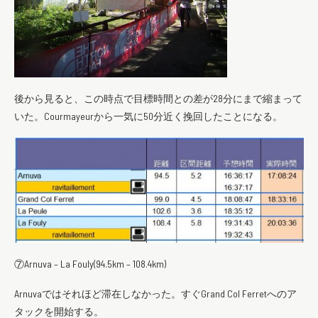
後から見ると、この時点で目標時間との差が28分にまで縮まって
いた。Courmayeurから一気に50分近く挽回したことになる。
⑦Arnuva – La Fouly(94.5km – 108.4km)
Arnuvaではそれほど滞在しなかった。すぐGrand Col Ferretへのア
タックを開始する。