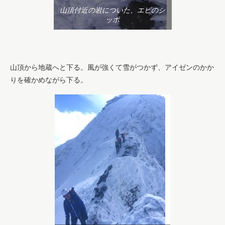
山頂付近の岩についた、エビのシ
ッポ
山頂から地蔵へと下る。風が強くて雪がつかず、アイゼンのかか
りを確かめながら下る。