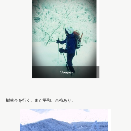
©emma
樹林帯を行く。まだ平和、余裕あり。