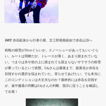
DAY2
赤岳鉱泉から行者小屋、文三郎尾根経由で赤岳山頂へ
前晩の積雪が30cmぐらいか。スノーシューがあってもいいぐら
い。ルートは明瞭だが、トレースが薄く、あまり踏まれていな
い。つまりは氷や岩の上に踏まれても固まらないサラサラの粉雪
が乗っているという状態。Edyさんは最後まで、硫黄岳か赤岳を
目指すかの選択を悩まれていた。登らせてあげたい、でも本当に
このコンディションは大丈夫なのか？最終的には赤岳を目指す
が、途中撤退の判断はEdyさんの判断、指示に従うことを確認し
て出発！