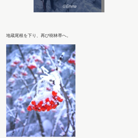
©Emma
地蔵尾根を下り、再び樹林帯へ。