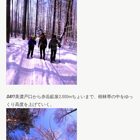
DAY1
美濃戸口から赤岳鉱泉2,000mちょいまで、樹林帯の中をゆっ
くり高度を上げていく。