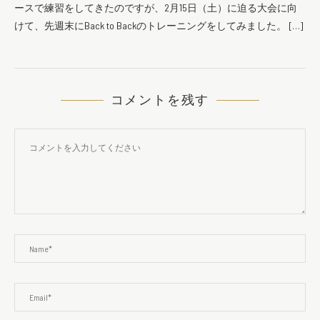
ースで練習をしてきたのですが、2月15日（土）に迫る大会に向
けて、先週末にBack to Backのトレーニングをしてみました。 […]
コメントを残す