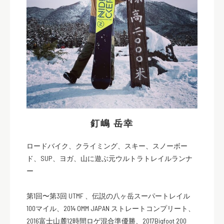
釘嶋 岳幸
ロードバイク、クライミング、スキー、スノーボー
ド、SUP、ヨガ、山に遊ぶ元ウルトラトレイルランナ
ー
第1回〜第3回 UTMF 、伝説の八ヶ岳スーパートレイル
100マイル、2014 OMM JAPAN ストレートコンプリート、
2016富士山麓12時間ロゲ混合準優勝、2017Bigfoot 200