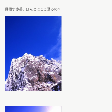
目指す赤岳、ほんとにここ登るの？