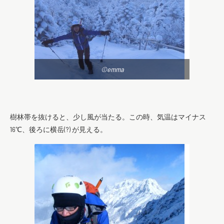
©emma
樹林帯を抜けると、少し風が当たる。この時、気温はマイナス
16℃、後ろに横岳(?) が見える。