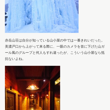
赤岳山荘は自分が知っている山小屋の中では一番きれいだった。
美濃戸口から上がって来る際に、一眼のカメラを首に下げた山ガ
ール風のグループと何人もすれ違ったが、こういう山小屋なら抵
抗ないよね。