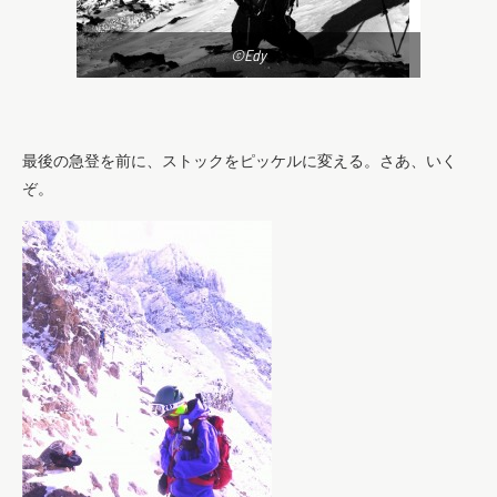
©Edy
最後の急登を前に、ストックをピッケルに変える。さあ、いく
ぞ。