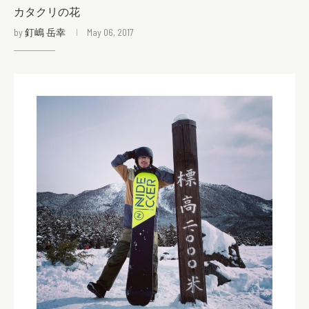
カタクリの花
by
釘嶋 岳幸
May 06, 2017