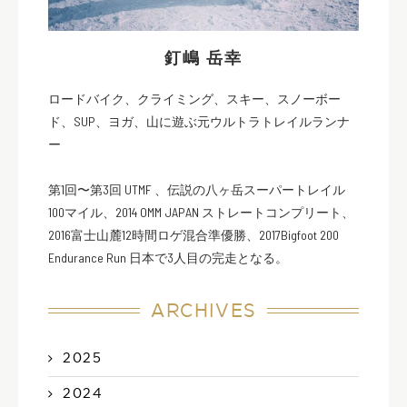
釘嶋 岳幸
ロードバイク、クライミング、スキー、スノーボー
ド、SUP、ヨガ、山に遊ぶ元ウルトラトレイルランナ
ー
第1回〜第3回 UTMF 、伝説の八ヶ岳スーパートレイル
100マイル、2014 OMM JAPAN ストレートコンプリート、
2016富士山麓12時間ロゲ混合準優勝、2017Bigfoot 200
Endurance Run 日本で3人目の完走となる。
ARCHIVES
2025
2024