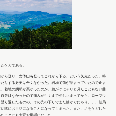
ったケガである。
山から登り、女体山も登ってこれから下る、という矢先だった。時
いだりする必要は全くなかった。岩場で前が詰まっていたので止ま
た。着地の態勢が悪かったのか、膝がぐにゃりと見たこともない曲
出血等はなかったので痛みが引くまで少し止まってから、ロープウ
を登り返したものの、その先の下りでまた膝がぐにゃり、、、結局
救助隊にお世話になることになってしまった。また、足をケガした
いたことにも大変お世話になった。