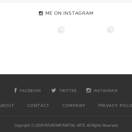
ME ON INSTAGRAM
FACEBOOK
TWITTER
INSTAGRAM
ABOUT
CONTACT
COMPANY
PRIVACY POLI
Copyright © 2026 MOUNTAIN MARTIAL ARTS. All Rights Reserved.