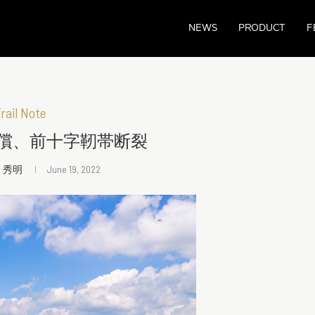
NEWS
PRODUCT
F
rail Note
償、前十字靭帯断裂
 秀明
June 19, 2022