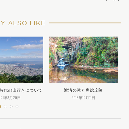
Y ALSO LIKE
ナ時代の山行きについて
濃溝の滝と房総丘陵
021年3月29日
2016年12月11日