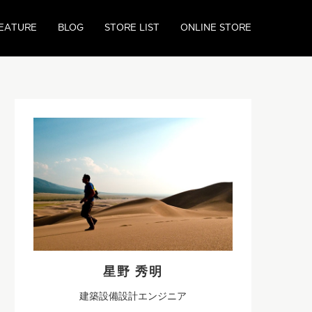
EATURE
BLOG
STORE LIST
ONLINE STORE
星野 秀明
建築設備設計エンジニア