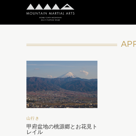
APR
山行き
甲府盆地の桃源郷とお花見ト
レイル