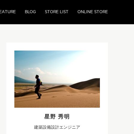
EATURE
BLOG
STORE LIST
ONLINE STORE
星野 秀明
建築設備設計エンジニア