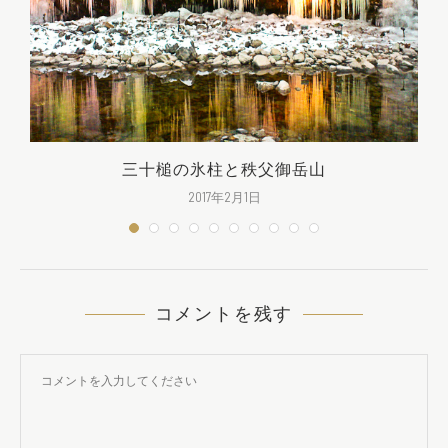
地
三十槌の氷柱と秩父御岳山
2017年2月1日
コメントを残す