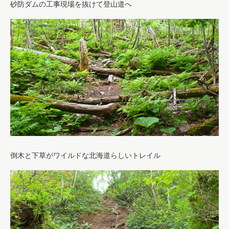
砂防ダムの工事現場を抜けて登山道へ
倒木と下草がワイルドな北海道らしいトレイル