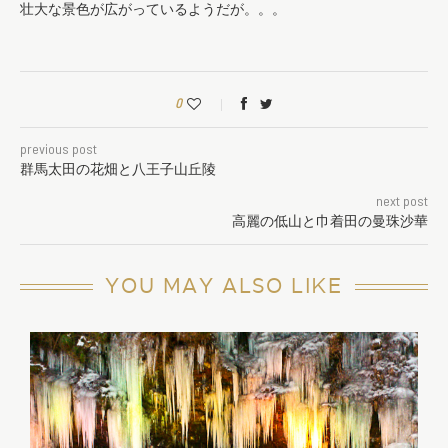
壮大な景色が広がっているようだが。。。
0
previous post
群馬太田の花畑と八王子山丘陵
next post
高麗の低山と巾着田の曼珠沙華
YOU MAY ALSO LIKE