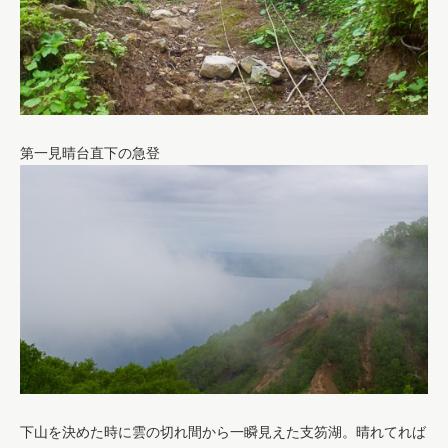
第一見晴台直下の急登
下山を決めた時に雲の切れ間から一瞬見えた支笏湖。晴れてれば