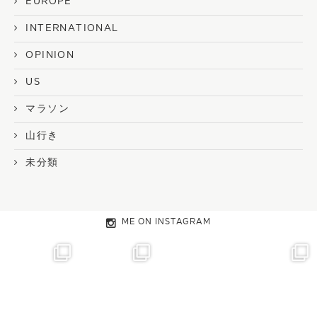
EUROPE
INTERNATIONAL
OPINION
US
マラソン
山行き
未分類
ME ON INSTAGRAM