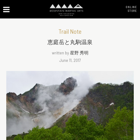
ONLINE
STORE
Trail Note
恵庭岳と丸駒温泉
written by
星野 秀明
June 11, 2017