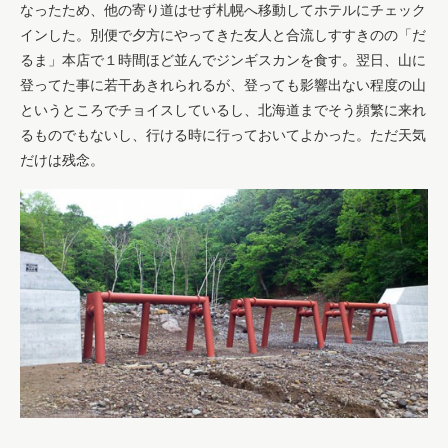
なったため、他の寄り道はせず札幌へ移動してホテルにチェック
インした。別便で夕方にやってきた友人と合流しすすきのの「だ
るま」本店で１時間ほど並んでジンギスカンを食す。翌日、山に
登ってた事に若干あきれられるが、登っても影響出ない程度の山
というところでチョイスしているし、北海道までそう頻繁に来れ
るものでもないし、行ける時に行っておいてよかった。ただ天気
だけは残念。