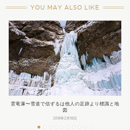
YOU MAY ALSO LIKE
雲竜瀑〜雪道で信ずるは他人の足跡より標識と地
図
2018年2月18日