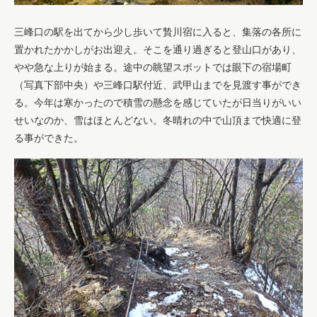
三峰口の駅を出てから少し歩いて贄川宿に入ると、集落の各所に
置かれたかかしがお出迎え。そこを通り過ぎると登山口があり、
やや急な上りが始まる。途中の眺望スポットでは眼下の宿場町
（写真下部中央）や三峰口駅付近、武甲山までを見渡す事ができ
る。今年は寒かったので積雪の懸念を感じていたが日当りがいい
せいなのか、雪はほとんどない。冬晴れの中で山頂まで快適に登
る事ができた。