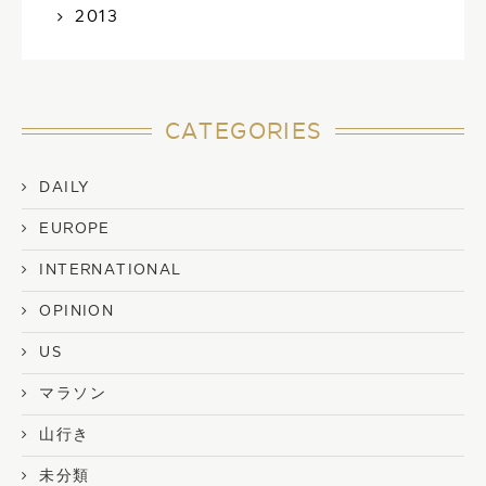
2013
CATEGORIES
DAILY
EUROPE
INTERNATIONAL
OPINION
US
マラソン
山行き
未分類