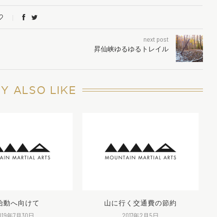
next post
昇仙峡ゆるゆるトレイル
Y ALSO LIKE
始動へ向けて
山に行く交通費の節約
019年7月30日
2017年2月5日