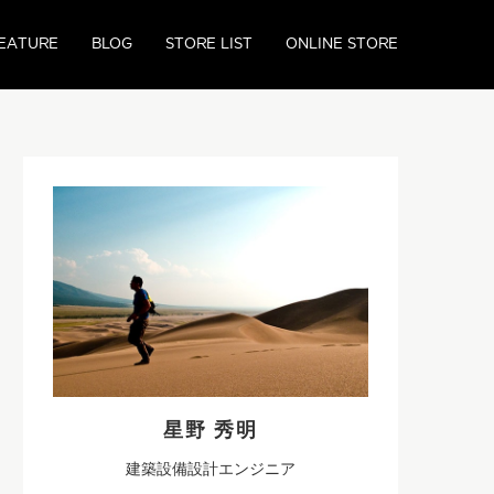
EATURE
BLOG
STORE LIST
ONLINE STORE
星野 秀明
建築設備設計エンジニア