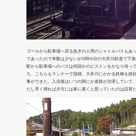
ゴールから駐車場へ戻る急ぎの人用のシャトルバスもあ
であったので本数は少ないが12時45分の大井川鉄道で
駅から駐車場へのバスは何回かのピストンをかなり待っ
ろ、こちらもランナーで混雑。大井川にかかる鉄橋を絶好
事ができた。入浴後はいつの間にか道路が渋滞していて
だし早く帰れば夕方には家に着くと思っていたのは誤算