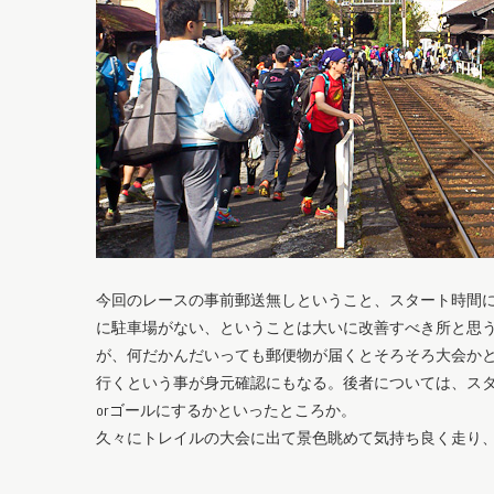
今回のレースの事前郵送無しということ、スタート時間
に駐車場がない、ということは大いに改善すべき所と思
が、何だかんだいっても郵便物が届くとそろそろ大会か
行くという事が身元確認にもなる。後者については、ス
orゴールにするかといったところか。
久々にトレイルの大会に出て景色眺めて気持ち良く走り