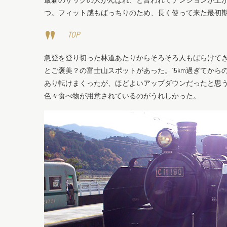
つ。フィット感もばっちりのため、長く使って来た最初
TOP
急登を登り切った林道あたりからそろそろ人もばらけて
とご褒美？の富士山スポットがあった。15km過ぎてか
あり転けまくったが、ほどよいアップダウンだったと思
色々食べ物が用意されているのがうれしかった。