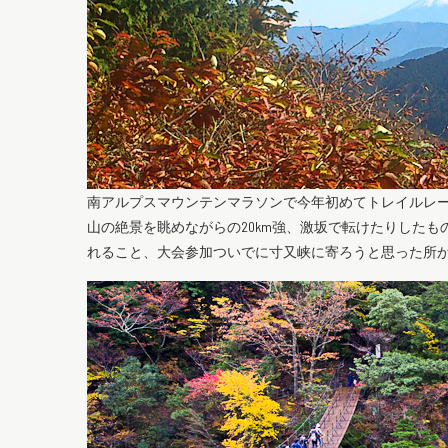
南アルプスマウンテンマラソンで今年初めてトレイルレ
山の絶景を眺めながらの20km強、激坂で転けたりした
れること、大会参加ついでに寸又峡に寄ろうと思った所