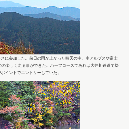
ースに参加した。前日の雨が上がった晴天の中、南アルプスや富士
ものの楽しく走る事ができた。ハーフコースであれば大井川鉄道で帰
がポイントでエントリーしていた。