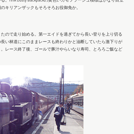
期のキリアンザックもそろそろお役御免か。
きたので走り始める。第一エイドを過ぎてから長い登りを上り切る
らの長い林道にこのままレースも終わりかと油断していたら激下りが
う。レース終了後、ゴールで豚汁やらいなり寿司、とろろご飯など