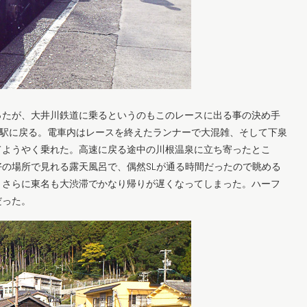
ったが、大井川鉄道に乗るというのもこのレースに出る事の決め手
下泉駅に戻る。電車内はレースを終えたランナーで大混雑、そして下泉
てようやく乗れた。高速に戻る途中の川根温泉に立ち寄ったとこ
の場所で見れる露天風呂で、偶然SLが通る時間だったので眺める
、さらに東名も大渋滞でかなり帰りが遅くなってしまった。ハーフ
だった。