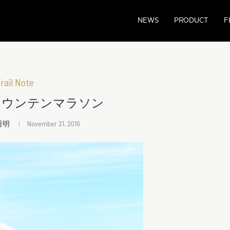
NEWS
PRODUCT
F
rail Note
マウンテンマラソン
秀明
November 21, 2016