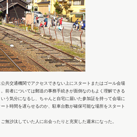
に公共交通機関でアクセスできない上にスタートまたはゴール会場
う。前者については郵送の事務手続きが面倒なのもよく理解できる
という気分になるし、ちゃんと自宅に届いた参加証を持って会場に
タート時間を遅らせるのか、駐車台数が確保可能な場所をスタート
、ご無沙汰していた人に出会ったりと充実した週末になった。