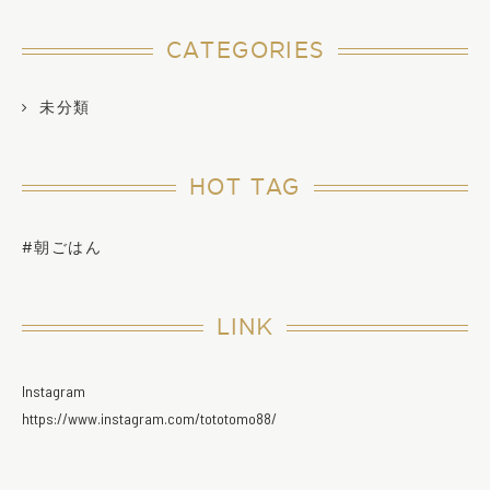
CATEGORIES
未分類
HOT TAG
#朝ごはん
LINK
Instagram
https://www.instagram.com/tototomo88/