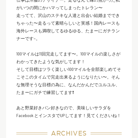
がいつの間にかハマってしまったトレラン〜
走ってて、沢山のステキな人達と出会い結婚まででき
ちゃった〜走るって素晴らしいと実感！国内レースも
海外レースも満喫してるゆるゆる、たまーにガチラン
ナーです~。
100マイルは11回完走してます〜。100マイルの楽しさが
わかってきたような気がしてます！
そして目標はツラく楽しい100マイルを全部楽しめてそ
こそこのタイムで完走出来るようになりたい〜。そん
な無理そうな目標の為に、なんだかんだでユルユル、
たまーにガチで練習してます❗️
あと野菜好きパン好きなので、美味しいサラダを
Facebook とインスタでUPしてます！見てくださいね！
ARCHIVES