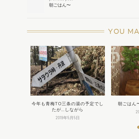
朝ごはん〜
YOU MA
今年も青梅TO三条の湯の予定でし
朝ごはん
たが…しながら
2
2019年5月5日