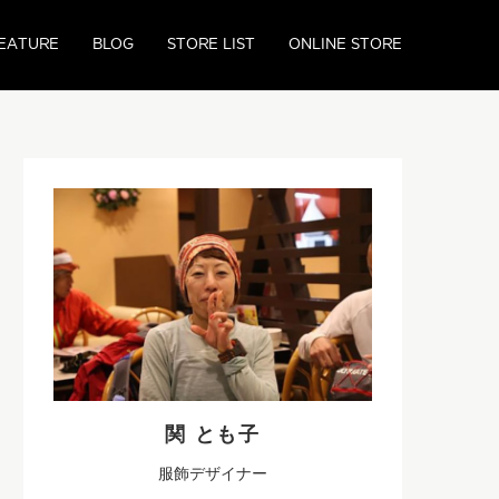
EATURE
BLOG
STORE LIST
ONLINE STORE
関 とも子
服飾デザイナー