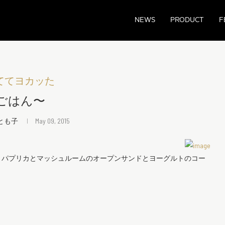
NEWS
PRODUCT
F
ててヨカッた
ごはん〜
 とも子
May 09, 2015
とパプリカとマッシュルームのオープンサンドとヨーグルトのコー