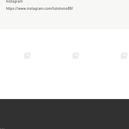
Instagram
https://www.instagram.com/tototomo88/