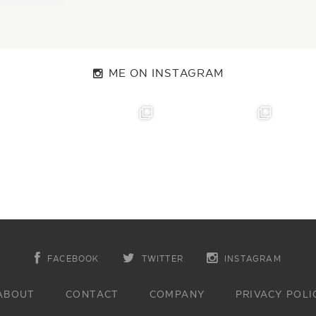
ME ON INSTAGRAM
FACEBOOK
TWITTER
INSTAGRAM
ABOUT
CONTACT
COMPANY
PRIVACY POLI