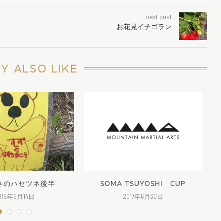
next post
お花見イチゴラン
Y ALSO LIKE
さのハセツネ後半
SOMA TSUYOSHI CUP
レ
015年6月14日
2017年6月30日