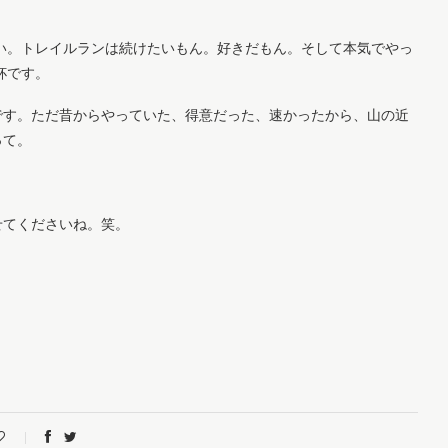
い。トレイルランは続けたいもん。好きだもん。そして本気でやっ
杯です。
です。ただ昔からやっていた、得意だった、速かったから、山の近
って。
せてくださいね。笑。