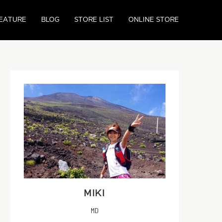
EATURE
BLOG
STORE LIST
ONLINE STORE
MIKI
MD