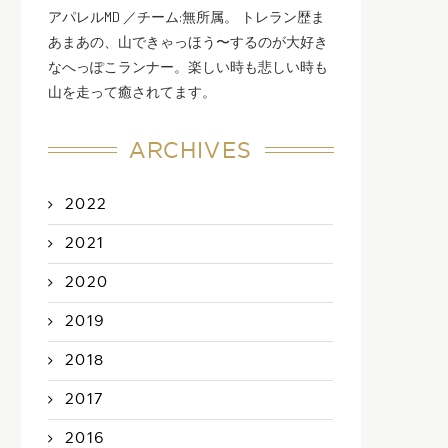
アパレルMD ／チーム:無所属。 トレラン歴ま
あまあの、山できゃっほう〜するのが大好き
なへっぽこランナー。楽しい時も悲しい時も
山を走って癒されてます。
ARCHIVES
2022
2021
2020
2019
2018
2017
2016