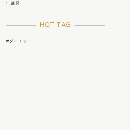
練習
HOT TAG
#ダイエット
ースのためのポイント、ポイント
バーチャルレースの完走
のためのレース
2021年4月5日
2016年12月3日