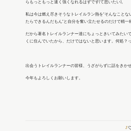
らもっともっと速く強くなれるはずです(て思いたい)。
私は今は燃え尽きそうなトレイルラン熱を”そんなことな
たらできるんだもん”と自分を奮い立たせるのだけで精一
だから著名トレイルランナー達にちょっときいてみたい
くに住んでいたから、だけではないと思います。何処？
出会うトレイルランナーの皆様、うざがらずに話をきか
今年もよろしくお願いします。
3