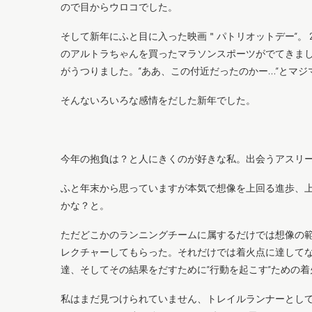
ので目からウロコでした。
そして新年にふと目に入った映画＂パトリオットデー”。 
のアルトラちゃんを買ったマラソンスポーツがでてきまし
がうつりました。”ああ、この付近だったのかー…”とマ
そんないろいろな感情をだした新年でした。
今年の抱負は？と人にきくのが好きな私。出会うアスリ
ふと年末から思っていますが本気で想像を上回る進歩、
かな？と。
ただどこかのランニングチームに属するだけでは想像の
レクチャーしてもらった。それだけでは着火点に達して
達、そしてその結果をだすために”行動を起こす”ための
私はまだ見つけられていません、トレイルランナーとし