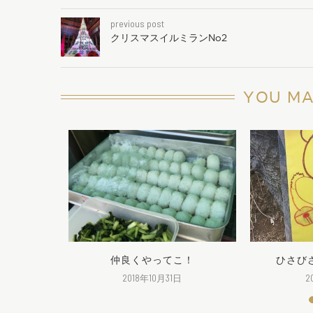
previous post
クリスマスイルミランNo2
YOU MA
へGO
仲良くやってこ！
ひさび
2018年10月31日
2