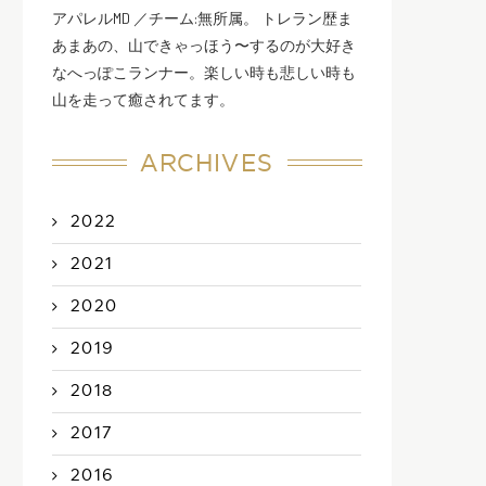
アパレルMD ／チーム:無所属。 トレラン歴ま
あまあの、山できゃっほう〜するのが大好き
なへっぽこランナー。楽しい時も悲しい時も
山を走って癒されてます。
ARCHIVES
2022
2021
2020
2019
2018
2017
2016