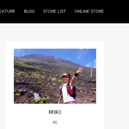
EATURE
BLOG
STORE LIST
ONLINE STORE
MIKI
MD