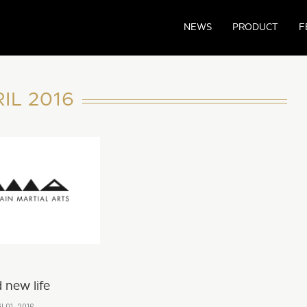
NEWS
PRODUCT
F
IL 2016
 new life
l 01, 2016