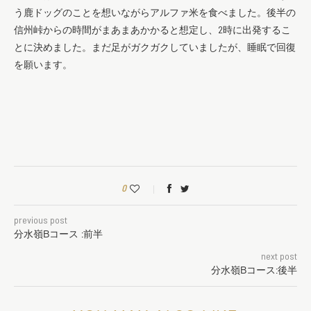
う鹿ドッグのことを想いながらアルファ米を食べました。後半の
信州峠からの時間がまあまあかかると想定し、2時に出発するこ
とに決めました。まだ足がガクガクしていましたが、睡眠で回復
を願います。
0
previous post
分水嶺Bコース :前半
next post
分水嶺Bコース:後半