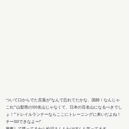
ついて口からでた言葉が”なんで忘れてたかな、国師！なんじゃ
これ””山梨県の100名山じゃなくて、日本の百名山になるべきでし
ょ！””トレイルランナーならここにトレーニングに来いだよね！
チー100できなよー!”
興奮して喋ってるから松沼さんもたけぽんも笑ってます。