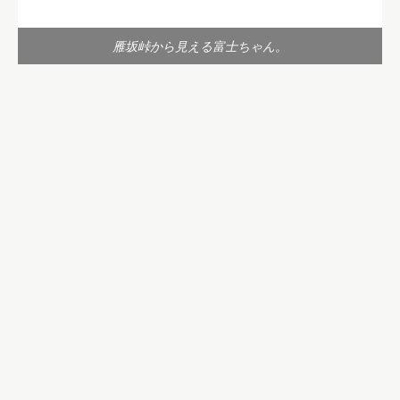
雁坂峠から見える富士ちゃん。