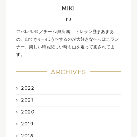
MIKI
MD
アパレルMD ／チーム:無所属。 トレラン歴まあまあ
の、山できゃっほう〜するのが大好きなへっぽこラン
ナー。楽しい時も悲しい時も山を走って癒されてま
す。
ARCHIVES
2022
2021
2020
2019
2018