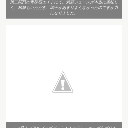
第二関門の青柳宿エイドにて。紫蘇ジュースが本当に美味し
く、柏餅もいただき、調子があまりよくなかったのですが力
になりました。
ふと見るとアルプスがどーん！！にテンションがあがりま