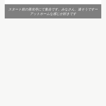
スタート前の善光寺にて集合です。みなさん、速そうですー
アットホームな感じが好きです