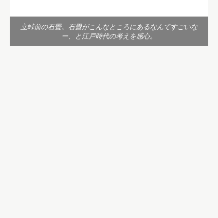
立峠前の石畳。石畳がこんなところにあるなんてすごいな
ー、と江戸時代の考えを感心。