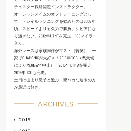
チェスター戦略認定インストラクター。
オーシャンスイムのオフトレーニングとし
て、トレイルランニングを始めたのは2007年
頃。スピードより耐久力で勝負、シビアにな
り過ぎない。2012年UTMFを完走、100マイラー
入り。
海外レースは家族同伴がマスト（苦笑）、一
家でCHAMONIXが大好き！2010年CCC（悪天候
により79.6kmで中止）、2013年UTMBを完走、
2016年OCCも完走。
土日は山より息子と遊ぶ、親バカな週末の方
が最近は好き。
ARCHIVES
2016