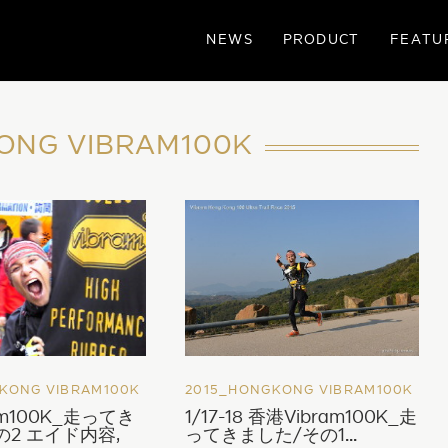
NEWS
PRODUCT
FEATU
ONG VIBRAM100K
KONG VIBRAM100K
2015_HONGKONG VIBRAM100K
am100K_走ってき
1/17-18 香港Vibram100K_走
の2 エイド内容,
ってきました/その1...