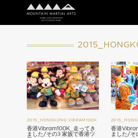
2015_HONGK
2015_HONGKONG VIBRAM100K
2015_HONG
香港Vibram100K_走ってき
香港Vibr
ました/その3 家族で香港ツ
ました/そ