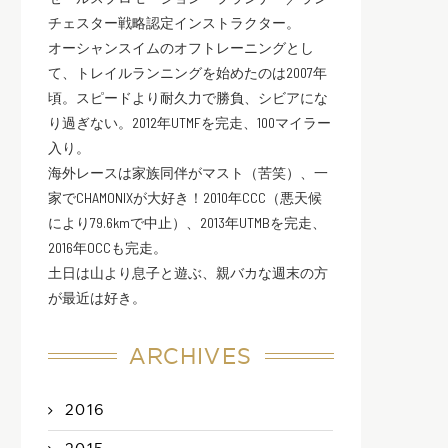
チェスター戦略認定インストラクター。
オーシャンスイムのオフトレーニングとし
て、トレイルランニングを始めたのは2007年
頃。スピードより耐久力で勝負、シビアにな
り過ぎない。2012年UTMFを完走、100マイラー
入り。
海外レースは家族同伴がマスト（苦笑）、一
家でCHAMONIXが大好き！2010年CCC（悪天候
により79.6kmで中止）、2013年UTMBを完走、
2016年OCCも完走。
土日は山より息子と遊ぶ、親バカな週末の方
が最近は好き。
ARCHIVES
2016