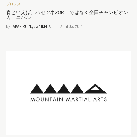
プロレス
春といえば、ハセツネ30K！ではなく全日チャンピオン
カーニバル！
by
TAKAHIRO "kyow" IKEDA
April 03, 2013