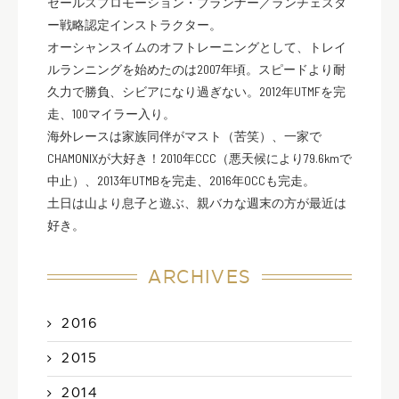
セールスプロモーション・プランナー／ランチェスタ
ー戦略認定インストラクター。
オーシャンスイムのオフトレーニングとして、トレイ
ルランニングを始めたのは2007年頃。スピードより耐
久力で勝負、シビアになり過ぎない。2012年UTMFを完
走、100マイラー入り。
海外レースは家族同伴がマスト（苦笑）、一家で
CHAMONIXが大好き！2010年CCC（悪天候により79.6kmで
中止）、2013年UTMBを完走、2016年OCCも完走。
土日は山より息子と遊ぶ、親バカな週末の方が最近は
好き。
ARCHIVES
2016
2015
2014