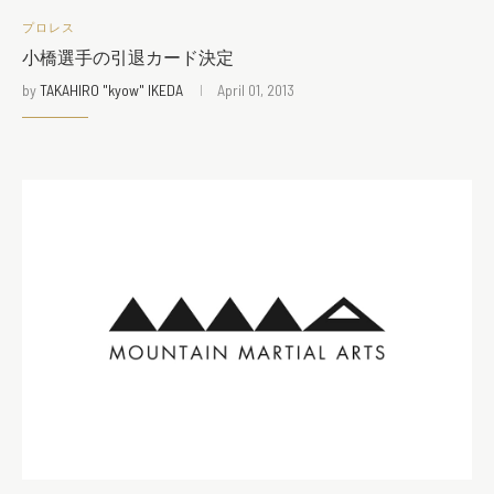
プロレス
小橋選手の引退カード決定
by
TAKAHIRO "kyow" IKEDA
April 01, 2013