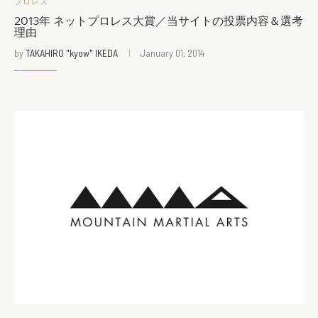
プロレス
2013年 ネットプロレス大賞／当サイトの投票内容＆選考
理由
by
TAKAHIRO "kyow" IKEDA
January 01, 2014