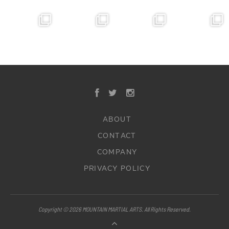
ABOUT
CONTACT
COMPANY
PRIVACY POLICY
Copyright © 2026 MOUNTAIN MARTIAL ARTS. All Rights Reserved.