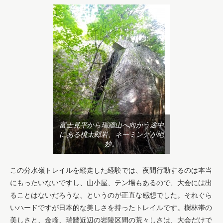
富士見平から瑞牆山へ向かう途中
にある桃太郎岩、ネーミングが絶
妙。
この分水嶺トレイルを縦走した経験では、夜間行動するのは本当
にもったいないですし、山小屋、テン場もあるので、大会には出
ることはないだろうな、というのが正直な感想でした。それぐら
いハードですが日本的な美しさを持ったトレイルです。樹林帯の
美しさと、金峰、瑞牆近辺の岩陵区間の荒々しさは、大会だけで