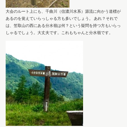
大会のルート上にも、千曲川（信濃川水系）源流に向かう道標が
あるのを覚えていらっしゃる方も多いでしょう。 あれ？それで
は、笠取山の西にある分水嶺は何？という疑問を持つ方もいらっ
しゃるでしょう。大丈夫です。これもちゃんと分水嶺です。