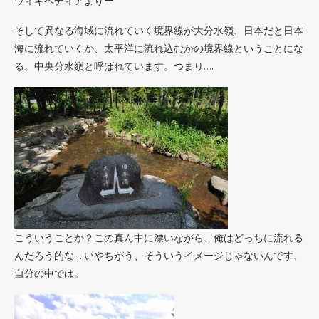
ウィキペディアよりー
そして異なる海域に流れていく境界線が大分水嶺、日本だと日本
海に流れていくか、太平洋に流れ込むかの境界線ということにな
る。中央分水嶺と呼ばれています。つまり….
こういうことか？この真ん中に漂いながら、俺はどっちに流れる
んだろう的な….いやちがう、そういうイメージじゃないんです、
自分の中では。