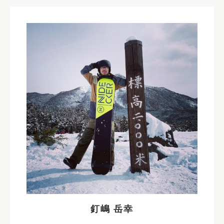
釘嶋 岳幸