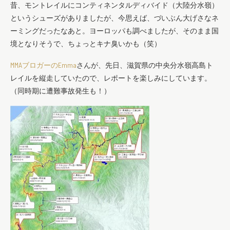
昔、モントレイルにコンティネンタルディバイド（大陸分水嶺）
というシューズがありましたが、今思えば、づいぶん大げさなネ
ーミングだったなあと。ヨーロッパも調べましたが、そのまま国
境となりそうで、ちょっとキナ臭いかも（笑）
MMAブロガーのEmma
さんが、先日、滋賀県の中央分水嶺高島ト
レイルを縦走していたので、レポートを楽しみにしています。
（同時期に遭難事故発生も！）