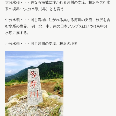
大分水嶺・・・異なる海域に注がれる河川の支流、枝沢を含む水
系の境界 中央分水嶺（界）とも言う
中分水嶺・・・同じ海域に注がれる異なる河川の支流、枝沢を含
む水系の境界。 例）北、中、南の日本アルプスはいづれも中分
水嶺に属する。
小分水嶺・・・同じ河川の支流、枝沢の境界