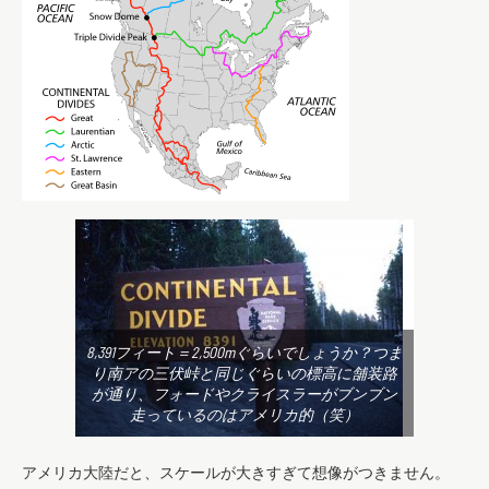
8,391フィート＝2,500mぐらいでしょうか？つま
り南アの三伏峠と同じぐらいの標高に舗装路
が通り、フォードやクライスラーがブンブン
走っているのはアメリカ的（笑）
アメリカ大陸だと、スケールが大きすぎて想像がつきません。