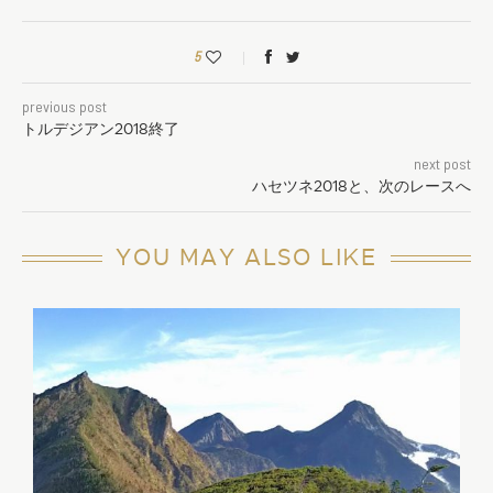
5
previous post
トルデジアン2018終了
next post
ハセツネ2018と、次のレースへ
YOU MAY ALSO LIKE