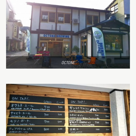
OCTONE