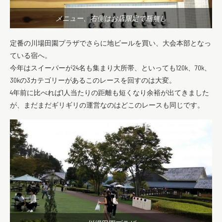
メニュー、右側はお店限定で瓶無し
定番の川場田園プラザでさらに地ビールを買い、大会本部となっ
ている宿へ。
今年はスイーパーが24名も集まり大所帯、といっても120k、70k、
30kの3カテゴリーがあるこのレースを回すのは大変。
4年前に比べれば1人当たりの距離も短くなり余裕が出てきました
が、まだまだギリギリの運営なのはどこのレースも同じです。