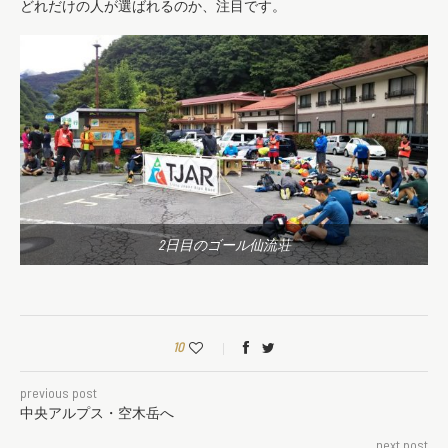
どれだけの人が選ばれるのか、注目です。
2日目のゴール仙流荘
10
previous post
中央アルプス・空木岳へ
next post