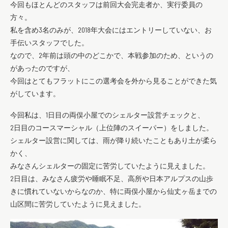
今回もほとんどのスタッフは前回大会完走者か、実行委員の
方々。
私を含め3名のみが、2018年大会にはエントリーしていない、お
手伝いスタッフでした。
なので、2年前は頭の中のどこかで、本戦参加のため、というの
があったのですが、
今回はとてもフラットにこの選考会を外から見ることができた気
がしています。
今回私は、1日目の両俣小屋でのシェルター設営チェックと、
2日目のコースマーシャル（上位陣のスイーパー）をしました。
シェルター設営に関しては、雨が降り続いたこともあり土が柔ら
かく、
みなさんシェルターの固定に苦労していたように見えました。
2日目は、みなさん疲労や睡眠不足、高所や日本アルプスの山歩
きに慣れていないからなのか、特に両俣小屋から仙丈ヶ岳までの
山区間に苦労していたように見えました。