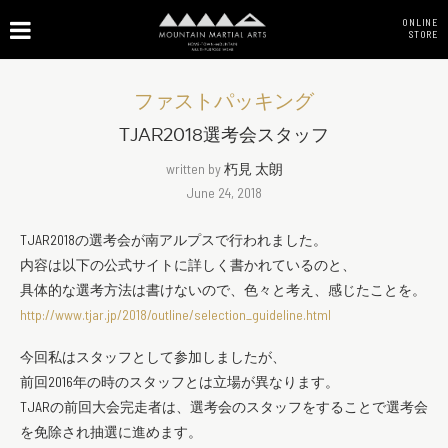
ONLINE
STORE
ファストパッキング
TJAR2018選考会スタッフ
written by
朽見 太朗
June 24, 2018
TJAR2018の選考会が南アルプスで行われました。
内容は以下の公式サイトに詳しく書かれているのと、
具体的な選考方法は書けないので、色々と考え、感じたことを。
http://www.tjar.jp/2018/outline/selection_guideline.html
今回私はスタッフとして参加しましたが、
前回2016年の時のスタッフとは立場が異なります。
TJARの前回大会完走者は、選考会のスタッフをすることで選考会
を免除され抽選に進めます。