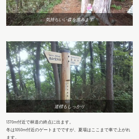
気持ちいい森を進みます
道標もしっかり
1370m付近で林道の終点に出ます。
冬は1050m付近のゲートまでですが、夏場はここまで車で上がれ
ます。