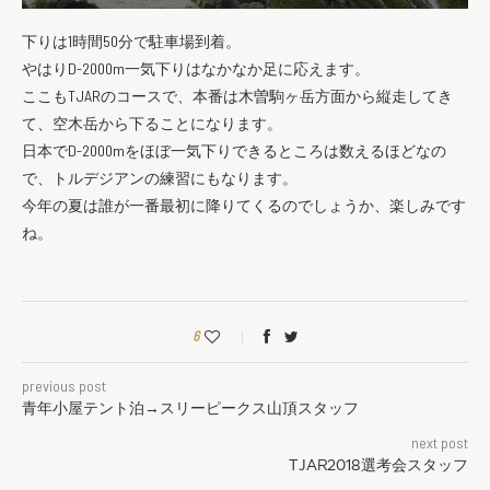
下りは1時間50分で駐車場到着。
やはりD-2000m一気下りはなかなか足に応えます。
ここもTJARのコースで、本番は木曽駒ヶ岳方面から縦走してき
て、空木岳から下ることになります。
日本でD-2000mをほぼ一気下りできるところは数えるほどなの
で、トルデジアンの練習にもなります。
今年の夏は誰が一番最初に降りてくるのでしょうか、楽しみです
ね。
6
previous post
青年小屋テント泊→スリーピークス山頂スタッフ
next post
TJAR2018選考会スタッフ