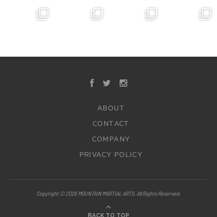
ABOUT
CONTACT
COMPANY
PRIVACY POLICY
Copyright © 2026 MOUNTAIN MARTIAL ARTS. All Rights Reserved.
BACK TO TOP