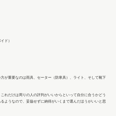
）
バイド）
い方が重要なのは雨具、セーター（防寒具）、ライト、そして靴下
。これだけは周りの人の評判がいいからといって自分に合うかどう
あるようなので、妥協せずに納得がいくまで選んだほうがいいと思