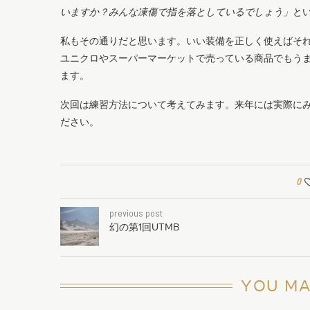
いますか？みんな凍傷で指を落としているでしょう」
と
私もその通りだと思います。いい装備を正しく使えばそれが
ユニクロやスーパーマーケットで売っている商品でもう
ます。
次回は練習方法について考えてみます。来年には実際に
ださい。
0
previous post
幻の第1回UTMB
YOU MA