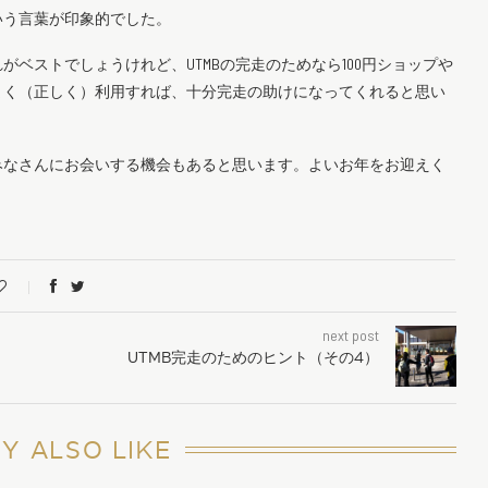
いう言葉が印象的でした。
ベストでしょうけれど、UTMBの完走のためなら100円ショップや
まく（正しく）利用すれば、十分完走の助けになってくれると思い
みなさんにお会いする機会もあると思います。よいお年をお迎えく
next post
UTMB完走のためのヒント（その4）
Y ALSO LIKE