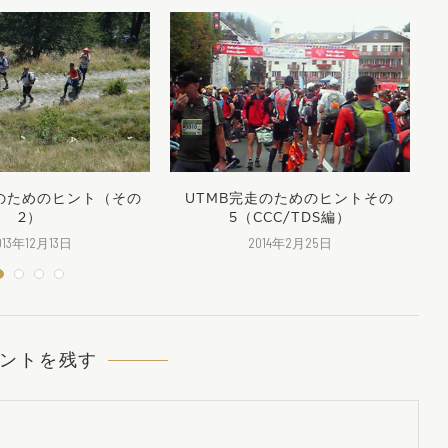
走のためのヒント（その
UTMB完走のためのヒントその
U
2）
5（CCC/TDS編）
013年12月13日
2014年2月25日
ントを残す