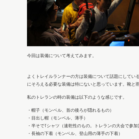
今回は装備について考えてみます。
よくトレイルランナーの方は装備について話題にしている
にそろえる必要な装備は特にないと思っています。靴と
私のトレランの時の装備は以下のような感じです。
・帽子（モンベル、首の後ろが隠れるもの）
・目出し帽（モンベル、薄手）
・半そでTシャツ（速乾性のもの。トレランの大会で参加
・長袖の下着（モンベル、登山用の薄手の下着）