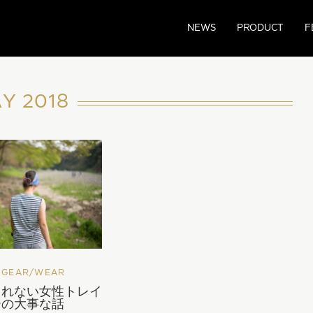
NEWS
PRODUCT
F
Y 2018
GEAR/WEAR
られない女性トレイ
ーの大事な話