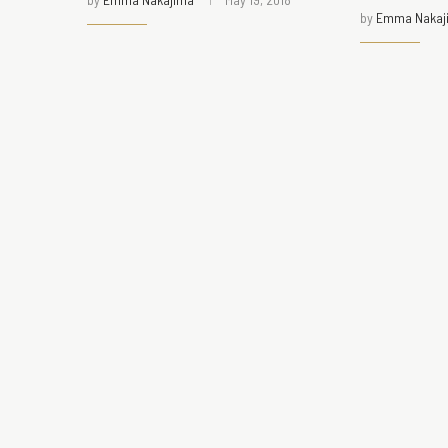
by
Emma Nakaj