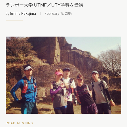
ランボー大学 UTMF／UTY学科を受講
by
Emma Nakajima
February 18, 2014
ROAD RUNNING