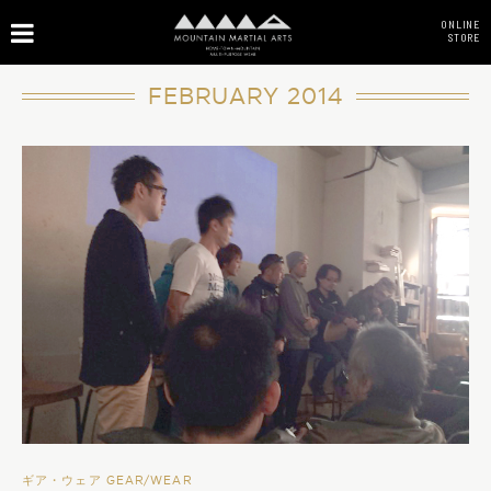
ONLINE
STORE
FEBRUARY 2014
ギア・ウェア GEAR/WEAR