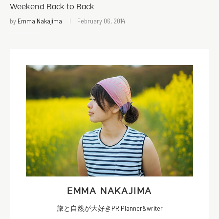
Weekend Back to Back
by
Emma Nakajima
February 06, 2014
EMMA NAKAJIMA
旅と自然が大好きPR Planner&writer