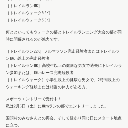
［トレイルラン11K］
［トレイルウォーク8.6K］
［トレイルウォーク3.9K］
何とといってもウォークの部とトレイルランニング大会の部が同
時に開催されるのが魅力です。
［トレイルラン22K］フルマラソン完走経験者またはトレイルラ
ン19km以上の完走経験者
［トレイルラン11K］高校生以上の健康な男女で過去にトレイルラ
ン参加または、10kmレース完走経験者
［トレイルウォーク］小学生以上の健康な男女で、2時間以上の
ウォーキング経験または相当の体力がある方。
スポーツエントリーで受付中！
私は2月5日（土）に11kmランの部でエントリーしました。
国頭村のみなさんとの再会、そして縁あり同じ日にスタート地点
に立つ、