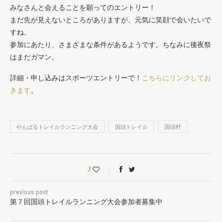
みなさんと会えることを願ってのエントリー！
まだ先が見えないところがありますが、元気に笑顔で会いたいで
すね。
参加にあたり、さまざまな条件があるようです。ちなみに後夜祭
はまだガマン。
詳細・申し込みはスポーツエントリーで！
こちらにリンクしてお
きます
。
やんばるトレイルランニング大会
国頭トレイル
国頭村
3
previous post
第７回国頭トレイルランニング大会参加者募集中