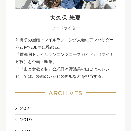
大久保 朱夏
フードライター
沖縄初の国頭トレイルランニング大会のアンバサダー
を2014〜2017年に務める。
『首都圏トレイルランニングコースガイド』（マイナ
ビ刊）を企画・執筆。
「『山と食欲と私』公式日々野鮎美の山ごはんレシ
ピ」では、漫画のレシピの再現などを担当する。
ARCHIVES
2021
2019