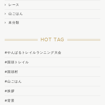
レース
山ごはん
未分類
HOT TAG
#やんばるトレイルランニング大会
#国頭トレイル
#国頭村
#山ごはん
#挨拶
#背景