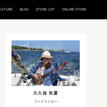
EATURE
BLOG
STORE LIST
ONLINE STORE
大久保 朱夏
フードライター