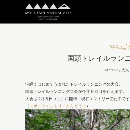
やんば
国頭トレイルラン
written by
大久
沖縄ではじめてうまれたトレイルランニングの大会、
国頭トレイルランニング大会が今年６回目を迎えます。
大会は12月８日（土）に開催、現在エントリー受付中で
（
スポーツエントリーからどうぞ
）