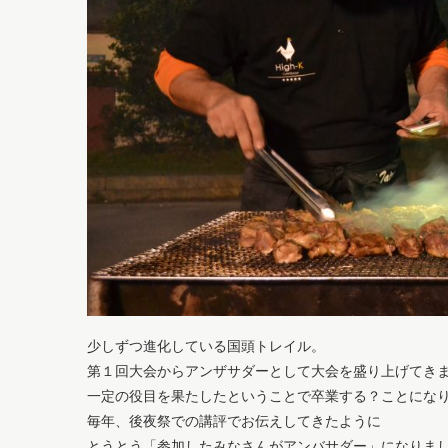
少しずつ進化している国頭トレイル。
第１回大会からアンザサダーとして大会を盛り上げてき
一定の役目を果たしたということで卒業する？ことにな
毎年、後夜祭での講評でお伝えしてきたように
とうとう「参加したみなさんがアンバサダー」になりま