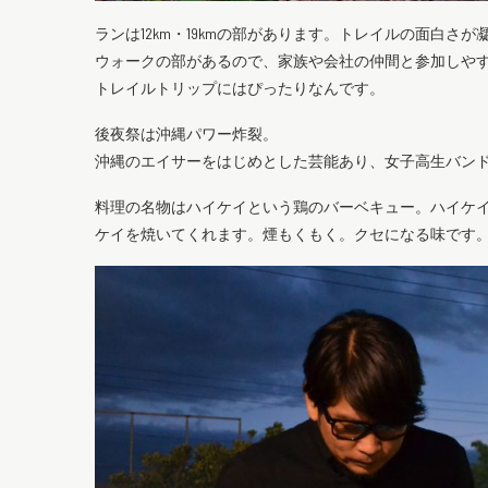
ランは12km・19kmの部があります。トレイルの面白さ
ウォークの部があるので、家族や会社の仲間と参加しや
トレイルトリップにはぴったりなんです。
後夜祭は沖縄パワー炸裂。
沖縄のエイサーをはじめとした芸能あり、女子高生バン
料理の名物はハイケイという鶏のバーベキュー。ハイケ
ケイを焼いてくれます。煙もくもく。クセになる味です