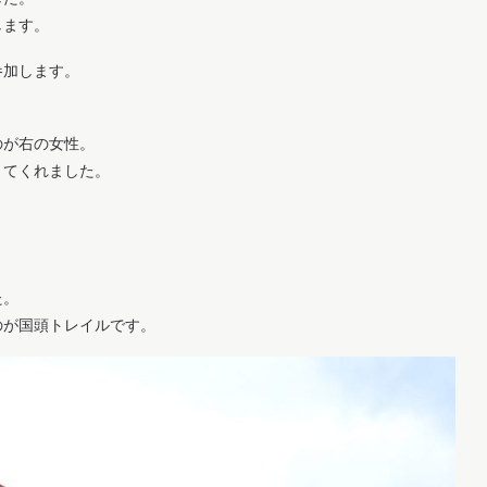
します。
参加します。
のが右の女性。
きてくれました。
た。
のが国頭トレイルです。