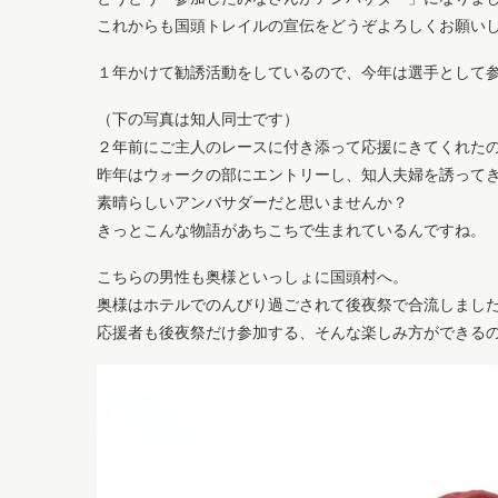
これからも国頭トレイルの宣伝をどうぞよろしくお願い
１年かけて勧誘活動をしているので、今年は選手として
（下の写真は知人同士です）
２年前にご主人のレースに付き添って応援にきてくれた
昨年はウォークの部にエントリーし、知人夫婦を誘って
素晴らしいアンバサダーだと思いませんか？
きっとこんな物語があちこちで生まれているんですね。
こちらの男性も奥様といっしょに国頭村へ。
奥様はホテルでのんびり過ごされて後夜祭で合流しまし
応援者も後夜祭だけ参加する、そんな楽しみ方ができる