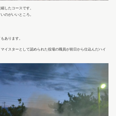
が凝縮したコースです。
すいのがいいところ。
ドもあります。
イマイスターとして認められた役場の職員が前日から仕込んだハイ
。