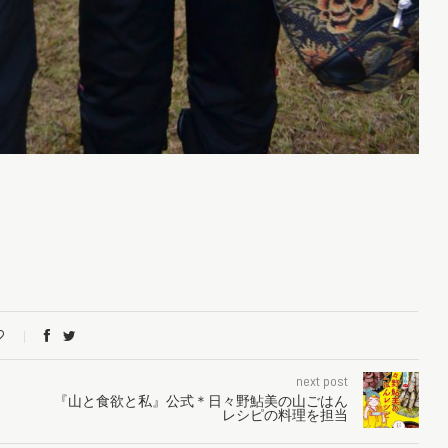
next post
『山と食欲と私』公式＊日々野鮎美の山ごはん
レシピの料理を担当