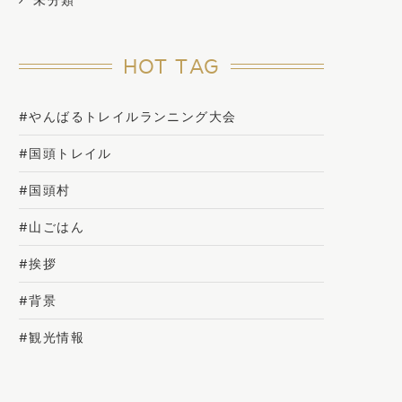
未分類
HOT TAG
#やんばるトレイルランニング大会
#国頭トレイル
#国頭村
#山ごはん
#挨拶
#背景
#観光情報