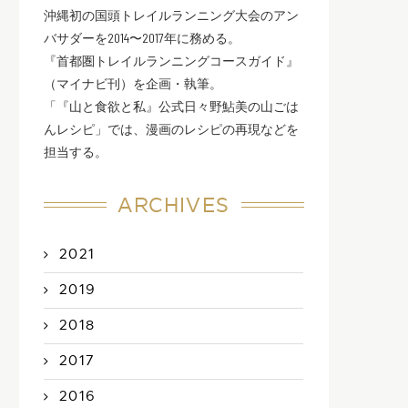
沖縄初の国頭トレイルランニング大会のアン
バサダーを2014〜2017年に務める。
『首都圏トレイルランニングコースガイド』
（マイナビ刊）を企画・執筆。
「『山と食欲と私』公式日々野鮎美の山ごは
んレシピ」では、漫画のレシピの再現などを
担当する。
ARCHIVES
2021
2019
2018
2017
2016