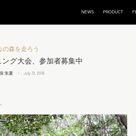
NEWS
PRODUCT
F
るの森を走ろう
ニング大会、参加者募集中
保 朱夏
July 31, 2018
す。