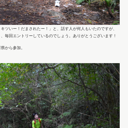
、キツいー！だまされたー！」と、話す人が何人もいたのですが、
り、毎回エントリーしているのでしょう。ありがとうございます！
庫県から参加。