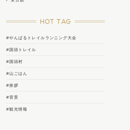
未分類
HOT TAG
#やんばるトレイルランニング大会
#国頭トレイル
#国頭村
#山ごはん
#挨拶
#背景
#観光情報