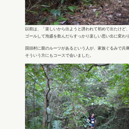
以前は、「楽しいから出ようと誘われて初めて出たけど
ゴールして泡盛を飲んだらすっかり楽しい思い出に変わ
国頭村に親のルーツがあるという人が、家族ぐるみで兵
そういう方にもコースで会いました。