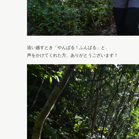
追い越すとき「やんばる！ふんばる」と、
声をかけてくれた方、ありがとうございます！