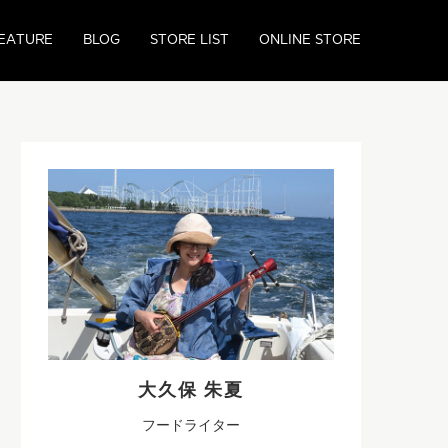
EATURE
BLOG
STORE LIST
ONLINE STORE
大久保 朱夏
フードライター