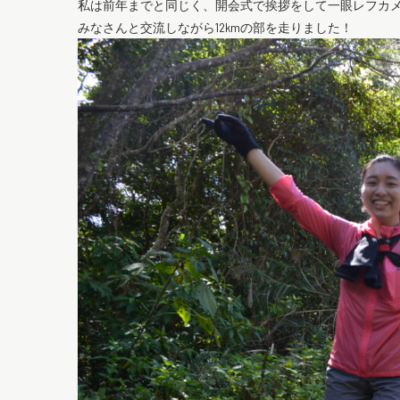
私は前年までと同じく、開会式で挨拶をして一眼レフカ
みなさんと交流しながら12kmの部を走りました！