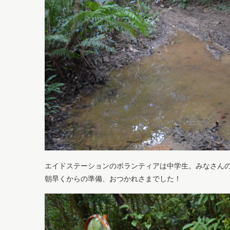
エイドステーションのボランティアは中学生。みなさん
朝早くからの準備、おつかれさまでした！