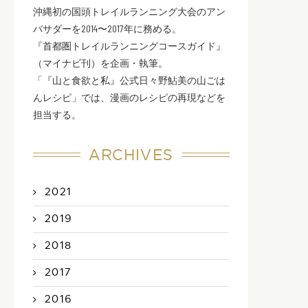
沖縄初の国頭トレイルランニング大会のアン
バサダーを2014〜2017年に務める。
『首都圏トレイルランニングコースガイド』
（マイナビ刊）を企画・執筆。
「『山と食欲と私』公式日々野鮎美の山ごは
んレシピ」では、漫画のレシピの再現などを
担当する。
ARCHIVES
2021
2019
2018
2017
2016