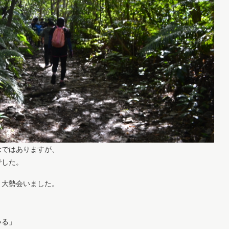
念ではありますが、
でした。
と大勢会いました。
いる」