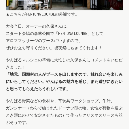
▲こちらがHENTONA LOUNGEの外観です。
大会当日、オーナーの久保さんは、
スタート会場の森林公園で「HENTONA LOUNGE」として
アロママッサージのブースにいますので、
ぜひお立ち寄りください。後夜祭にもきてくれます！
やんばるマルシェの準備に大忙しの久保さんにコメントをいただ
きました！
「地元、国頭村の人がブースを出しますので、
触れ合いを楽しみ
にいらしてください。
やんばるの魅力を感じ、また遊びにきたい
と思ってもらえたらうれしいです」
やんばる野菜などの食材や、草玩具ワークショップ、牛汁、
ガンシナー（わらで編まれたドーナツ型の輪。女性が荷物を運ぶ
とき頭にのせて安定させたもの）で作ったクリスマスリースも並
ぶそうです。