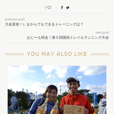
0
previous post
大会直前！いまからでもできるトレーニングは？
next post
おじーも快走！第５回国頭トレイルランニング大会
YOU MAY ALSO LIKE