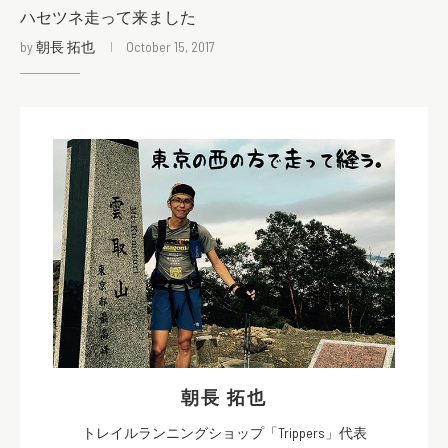
ハセツネ走って来ました
by
朝長 拓也
October 15, 2017
朝長 拓也
トレイルランニングショップ「Trippers」代表