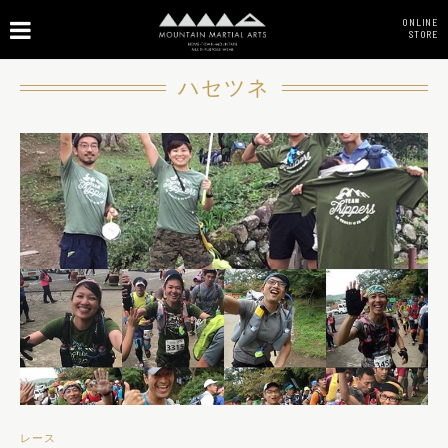
ONLINE
STORE
ハセツネ
レース