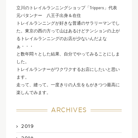
立川のトレイルランニングショップ「Trippers」代表
元パタンナー 八王子出身＆在住
トレイルランニングが好きな普通のサラリーマンでし
た。東京の西の方って山はあるけどテンションの上が
るトレイルランニングのお店が少ないんだよな
ぁ・・・
と数年悶々とした結果、自分でやってみることにしま
した。
トレイルランナーがワクワクするお店にしたいと思い
ます。
走って、縫って。一度きりの人生をもがきつつ最高に
楽しんでみます。
ARCHIVES
2019