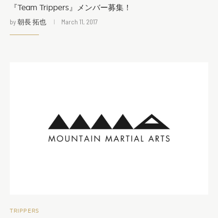
『Team Trippers』メンバー募集！
by
朝長 拓也
March 11, 2017
TRIPPERS