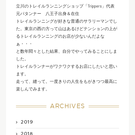
立川のトレイルランニングショップ「Trippers」代表
元パタンナー 八王子出身＆在住
トレイルランニングが好きな普通のサラリーマンでし
た。東京の西の方って山はあるけどテンションの上が
るトレイルランニングのお店が少ないんだよな
ぁ・・・
と数年悶々とした結果、自分でやってみることにしま
した。
トレイルランナーがワクワクするお店にしたいと思い
ます。
走って、縫って。一度きりの人生をもがきつつ最高に
楽しんでみます。
ARCHIVES
2019
2018