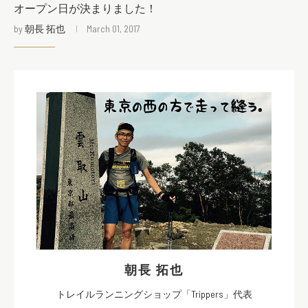
オープン日が決まりました！
by
朝長 拓也
March 01, 2017
朝長 拓也
トレイルランニングショップ「Trippers」代表