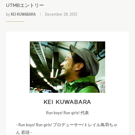
UTMBエントリー
by
KEI KUWABARA
December 28, 2012
KEI KUWABARA
Run boys! Run girls! 代表
- Run boys! Run girls! プロデューサー/トレイル鳥羽ちゃ
ん 若頭 -