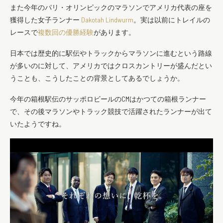
また今年のパリ・オリンピックのマラソンでアメリカ代表の座を
獲得した女子ランナー
Dakotah Lindwurm
。実は以前にトレイルの
レースで
複数回の優勝経験
があります。
日本では歴史的に駅伝やトラックからマラソンに進むという路線
が多いのに対して、アメリカではクロスカントリーが盛んだとい
うことも、こうしたことの背景としてあるでしょうか。
今年の箱根駅伝のサッポロビールのCMはかつての箱根ランナー
で、その後マラソンやトラック競技で活躍されたランナーが出て
いたようですね。