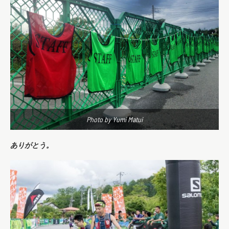
Photo by Yumi Matui
ありがとう。