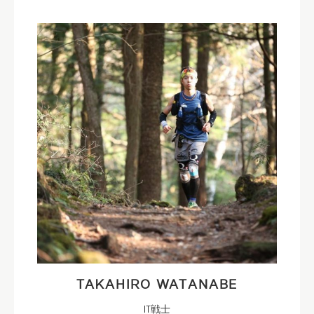
TAKAHIRO WATANABE
IT戦士