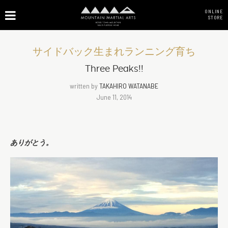
ONLINE
STORE
サイドバック生まれランニング育ち
Three Peaks!!
written by
TAKAHIRO WATANABE
June 11, 2014
ありがとう。