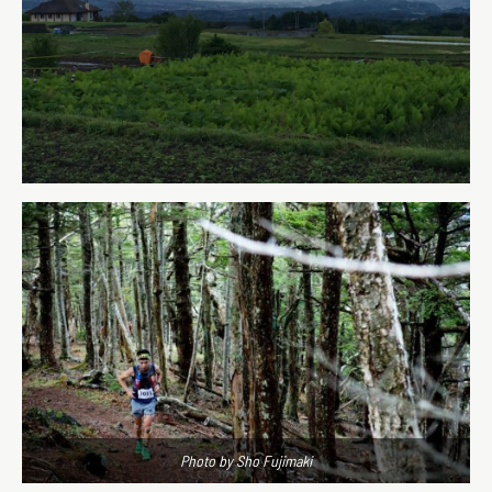
Photo by Sho Fujimaki