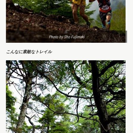
Photo by Sho Fujimaki
こんなに素敵なトレイル