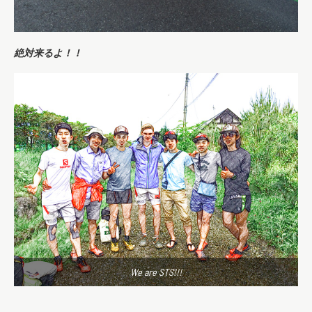
絶対来るよ！！
We are STS!!!