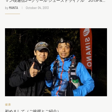
マン喫通信2〜クリール シューズトライアル 2013F&...
by
MANTA
October 04, 2013
健康
初めまして（ご挨拶とご紹介）