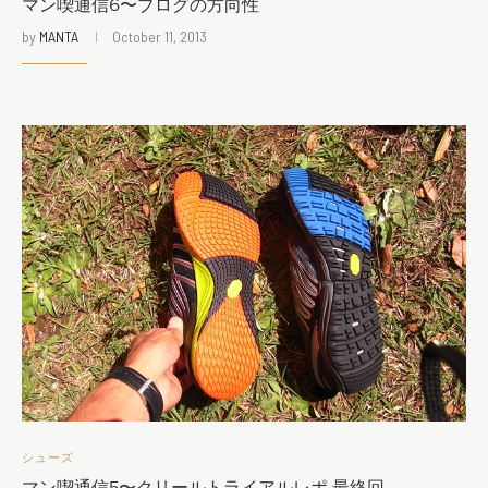
マン喫通信6〜ブログの方向性
by
MANTA
October 11, 2013
シューズ