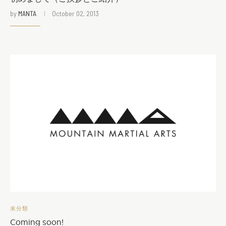
by
MANTA
October 02, 2013
未分類
Coming soon!