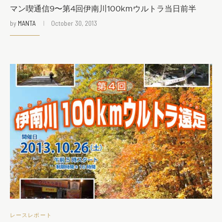
マン喫通信9〜第4回伊南川100kmウルトラ当日前半
by
MANTA
October 30, 2013
レースレポート