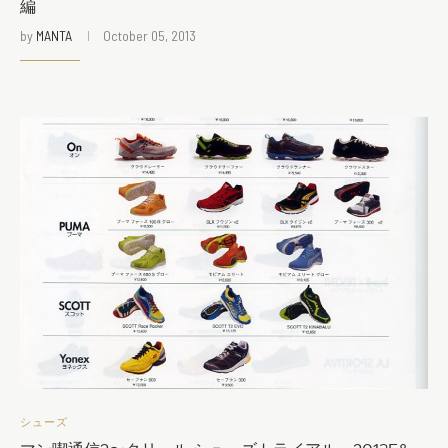
編
by
MANTA
October 05, 2013
シューズ