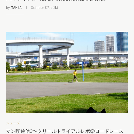
by
MANTA
October 07, 2013
シューズ
マン喫通信3〜クリールトライアルレポ②ロードレース