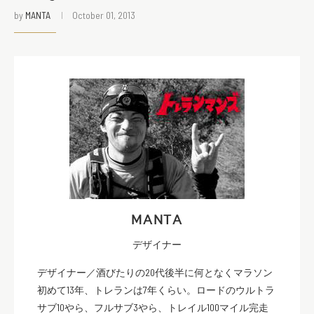
by
MANTA
October 01, 2013
MANTA
デザイナー
デザイナー／酒びたりの20代後半に何となくマラソン
初めて13年、トレランは7年くらい。ロードのウルトラ
サブ10やら、フルサブ3やら、トレイル100マイル完走