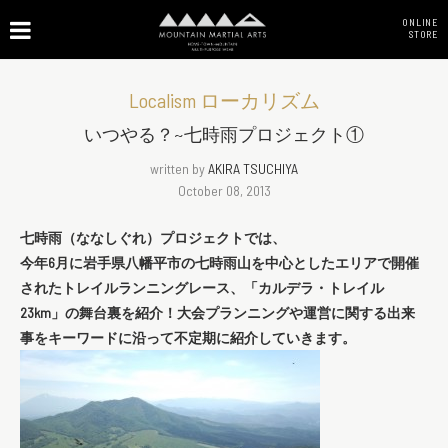
ONLINE
STORE
Localism ローカリズム
いつやる？~七時雨プロジェクト①
written by
AKIRA TSUCHIYA
October 08, 2013
七時雨（ななしぐれ）プロジェクトでは、
今年6月に岩手県八幡平市の七時雨山を中心としたエリアで開催
されたトレイルランニングレース、「カルデラ・トレイル
23km」の舞台裏を紹介！大会プランニングや運営に関する出来
事をキーワードに沿って不定期に紹介していきます。