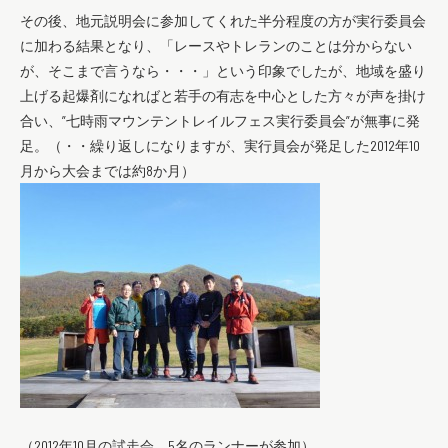
その後、地元説明会に参加してくれた半分程度の方が実行委員会
に加わる結果となり、「レースやトレランのことは分からない
が、そこまで言うなら・・・」という印象でしたが、地域を盛り
上げる起爆剤になればと若手の有志を中心とした方々が声を掛け
合い、”七時雨マウンテントレイルフェス実行委員会”が無事に発
足。（・・繰り返しになりますが、実行員会が発足した2012年10
月から大会までは約8か月）
（2012年10月の試走会、5名のランナーが参加）