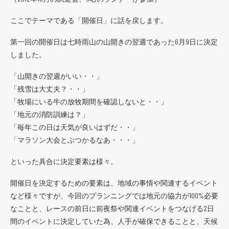
ここでテーマである「開催日」に話を戻します。
第一回の開催日は七時雨山の山開きの翌週であった6月9日に決定
しました。
「山開きの翌週がいい・・」
「残雪は大丈夫？・・」
「牧場にいる牛の放牧期間を確認しないと・・」
「地元の消防訓練は？」
「毎年この日は天気が良いはずだ・・」
「マラソン大会とぶつかるなあ・・・」
といった具合に決定要素は様々。
開催日を決定するための要素は、地域の事情や関連するイベント
など様々ですが、今回のプランニングでは地元の協力が100%必要
なことと、レースの前日に前夜祭や関連イベントをつなげる2日
間のイベントに決定していた為、人手が確保できることと、天候