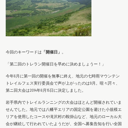
今回のキーワードは
「開催日」
。
「第二回のトレラン開催日を早めに決めましょうー！」
今年6月に第一回の開催を無事に終え、地元の七時雨マウンテン
トレイルフェス実行委員会で声が上がったのは9月。喧々諤々、
第ニ回大会は2014年6月15日に決定しました。
岩手県内でトレイルランニングの大会はほとんど開催されていま
せんでした。地元では八幡平エリアの国定公園を避けた小規模エ
リアを使用したコースや滝沢村の鞍掛山など、地元のローカル大
会が継続して行われていたようだが、全国へ募集告知を行い全国