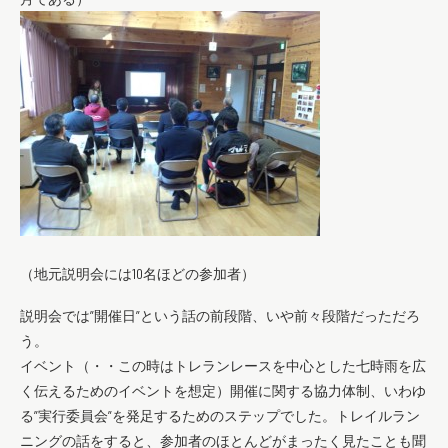
（地元説明会には10名ほどの参加者）
説明会では”開催日”という話の前段階、いや前々段階だっただろ
う。
イベント（・・この時はトレランレースを中心とした七時雨を広
く伝えるためのイベントを想定）開催に関する協力体制、いわゆ
る”実行委員会”を発足するためのステップでした。トレイルラン
ニングの話をすると、参加者のほとんどがまったく見たことも聞