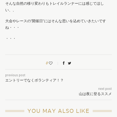
そんな自然の移り変わりもトレイルランナーには感じてほし
い、、
大会やレースの”開催日”にはそんな思いを込めていきたいです
ね・・・
・・・
0
previous post
エントリーでなくボランティア！？
next post
山は夜に登るススメ
YOU MAY ALSO LIKE