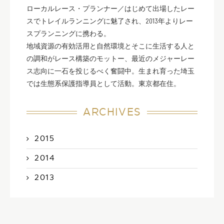
ローカルレース・プランナー／はじめて出場したレー
スでトレイルランニングに魅了され、2013年よりレー
スプランニングに携わる。
地域資源の有効活用と自然環境とそこに生活する人と
の調和がレース構築のモットー、最近のメジャーレー
ス志向に一石を投じるべく奮闘中。生まれ育った埼玉
では生態系保護指導員として活動。東京都在住。
ARCHIVES
2015
2014
2013