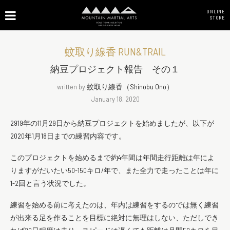
ONLINE
STORE
蚊取り線香 RUN&TRAIL
納豆プロジェクト報告 その１
written by
蚊取り線香（Shinobu Ono）
January 18, 2020
2919年の11月29日から納豆プロジェクトを始めましたが、以下が
2020年1月18日までの練習内容です。
このプロジェクトを始めるまで約4年間は年間走行距離は年によ
りますがだいたい50-150キロ/年で、また全力で走ったことは年に
1-2回と言う状況でした。
練習を始める前に考えたのは、年内は練習をするのでは無く練習
が出来る足を作ることを目標に絶対に無理はしない、ただしでき