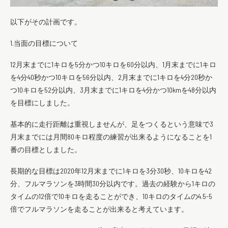
以下がその計画です。
1.当面の目標について
12月末までに1キロを5分かつ10キロを60分以内、1月末までに1キロ
を4分40秒かつ10キロを56分以内、2月末までに1キロを4分20秒か
つ10キロを52分以内、3月末までに1キロを4分かつ10kmを48分以内
を目標にしました。
基本的に走行距離は重視しませんが、足をつくるという意味で3
月末までには月間80キロ程度の練習が出来るようになることを1
番の目標としました。
長期的な目標は2020年12月末までに1キロを3分30秒、10キロを42
分、フルマラソンを3時間30分以内です。過去の経験から1キロの
タイムの12倍で10キロを走ることができ、10キロのタイムの4.5-5
倍でフルマラソンを走ることが出来ると考えています。