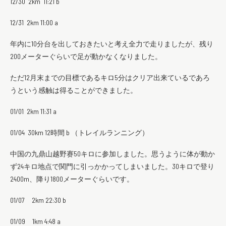
12/30 2km 11:21 b
12/31 2km 11:00 a
年内に10分台を出しておきたいと考え全力で走りましたが、残り
200メーターぐらいで足が動かなくなりました。
ただ12月末までの目標であるキロ5分はクリア出来ているであろ
うという感触は得ることができました。
01/01 2km 11:31 a
01/04 30km 12時間 b （トレイルランニング）
中国の九鼎山越野赛50キロに参加しました。思うように体が動か
ず24キロ地点で関門に引っかかってしまいました。30キロで登り
2400m、降り1800メーターぐらいです。
01/07 2km 22:30 b
01/09 1km 4:48 a