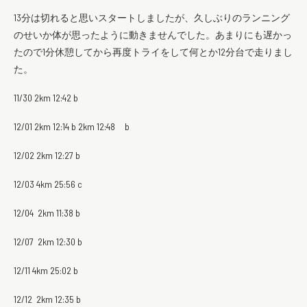
13分は切れると思いスタートしましたが、久しぶりのランニング
のせいか体が思ったように動きませんでした。あまりにも遅かっ
たので1分休憩してから再度トライをして何とか12分台で走りまし
た。
11/30 2km 12:42 b
12/01 2km 12:14 b 2km 12:48 b
12/02 2km 12:27 b
12/03 4km 25:56 c
12/04 2km 11:38 b
12/07 2km 12:30 b
12/11 4km 25:02 b
12/12 2km 12:35 b