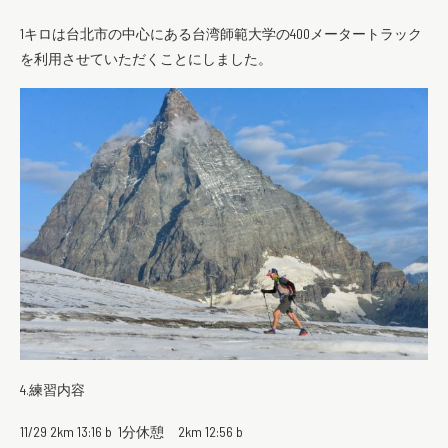
1キロは台北市の中心にある台湾師範大学の400メータートラック
を利用させていただくことにしました。
4.練習内容
11/29 2km 13:16 b 1分休憩 2km 12:56 b