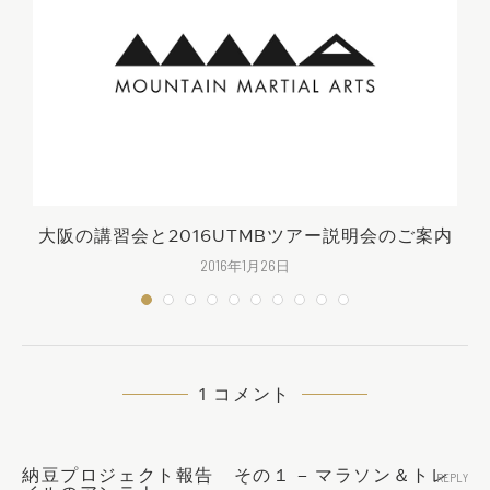
案
大阪の講習会と2016UTMBツアー説明会のご案内
2016年1月26日
1 コメント
納豆プロジェクト報告 その１ – マラソン＆トレ
REPLY