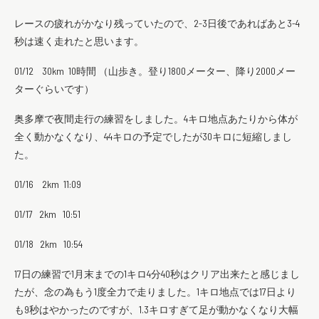
レースの疲れがかなり残っていたので、2-3日後であればあと3-4
秒は速く走れたと思います。
01/12 30km 10時間 （山歩き。登り1800メーター、降り2000メー
ターぐらいです）
奥多摩で夜間走行の練習をしました。4キロ地点あたりから体が
全く動かなくなり、44キロの予定でしたが30キロに短縮しまし
た。
01/16 2km 11:09
01/17 2km 10:51
01/18 2km 10:54
17日の練習で1月末までの1キロ4分40秒はクリア出来たと感じまし
たが、念の為もう1度全力で走りました。1キロ地点では17日より
も9秒はやかったのですが、1.3キロすぎて足が動かなくなり大幅