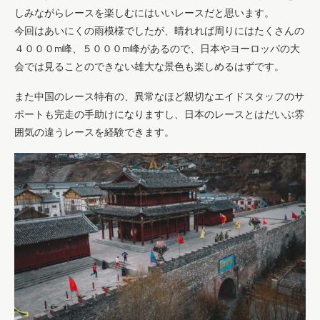
しみながらレースを楽しむにはいいレースだと思います。
今回はあいにくの雨模様でしたが、晴れれば周りにはたくさんの
４０００m峰、５０００m峰があるので、日本やヨーロッパの大
会では見ることのできない雄大な景色も楽しめるはずです。
また中国のレース特有の、異常なほど親切なエイドスタッフのサ
ポートも完走の手助けになりますし、日本のレースとはだいぶ雰
囲気の違うレースを経験できます。