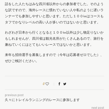
話をした人たちはみな四川省以外からの参加者でした。そのよう
な訳ですので、海外レースに慣れていない人や私のように遅いラ
ンナーでも参加しやすいと思います。ただし１００㎞はコースも
タフでかなりレベルの高い人が多いのではないかと思います。
わざわざ日本から行くとなると１００㎞以外は少し物足りないか
もしれませんが、四川省は観光名所がたくさんあるので、旅行を
兼ねていくにはとてもいいレースではないかと思います。
来年も招待選手を募集しますので（今年は応募者ゼロでした）、
ぜひご検討ください。
0
previous post
久々にトレイルランニングのレースに参加します
next post