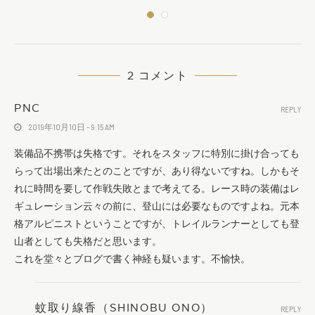
2 コメント
PNC
REPLY
2019年10月10日 - 9:15 AM
装備品不携帯は失格です。それをスタッフに特別に掛け合っても
らって出場出来たとのことですが、あり得ないですね。しかもそ
れに時間を要して作戦失敗とまで考えてる。レース時の装備はレ
ギュレーション云々の前に、登山には必要なものですよね。元本
格アルピニストということですが、トレイルランナーとしても登
山者としても失格だと思います。
これを堂々とブログで書く神経も疑います。不愉快。
蚊取り線香（SHINOBU ONO）
REPLY