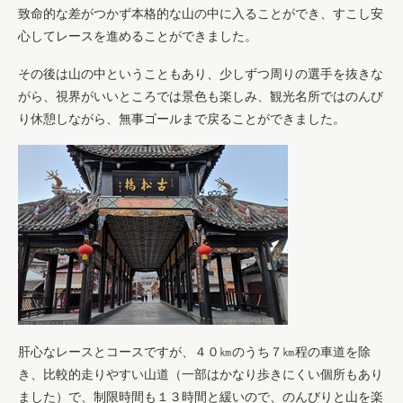
致命的な差がつかず本格的な山の中に入ることができ、すこし安
心してレースを進めることができました。
その後は山の中ということもあり、少しずつ周りの選手を抜きな
がら、視界がいいところでは景色も楽しみ、観光名所ではのんび
り休憩しながら、無事ゴールまで戻ることができました。
肝心なレースとコースですが、４０㎞のうち７㎞程の車道を除
き、比較的走りやすい山道（一部はかなり歩きにくい個所もあり
ました）で、制限時間も１３時間と緩いので、のんびりと山を楽