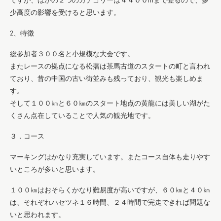
少高度の影響を受けると思います。
2、特徴
総参加者３００名と小規模な大会です。
またレースの拠点になる松藩は茶馬古道のスタートの町と言われ
ており、昔の中国の古い街並みも残っており、観光も楽しめま
す。
そして１００㎞と６０㎞のスタート地点の黄龍には美しい湖がた
くさん点在していることで人気の観光地です。
３．コース
マーキングはかなり充実しています。またコース自体も走りやす
いところが多いと思います。
１００㎞はおそらくかなり難易度が高いですが、６０㎞と４０㎞
は、それぞれハセツネ１６時間、２４時間で完走できれば問題な
いと思われます。